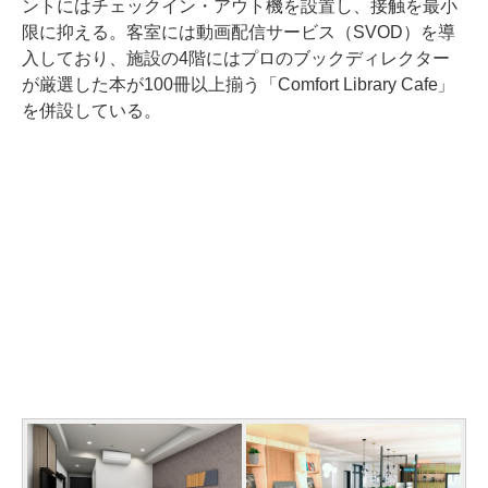
ントにはチェックイン・アウト機を設置し、接触を最小
限に抑える。客室には動画配信サービス（SVOD）を導
入しており、施設の4階にはプロのブックディレクター
が厳選した本が100冊以上揃う「Comfort Library Cafe」
を併設している。