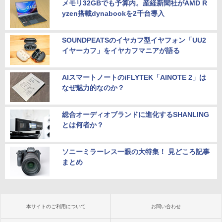
メモリ32GBでも予算内。産経新聞社がAMD R
yzen搭載dynabookを2千台導入
SOUNDPEATSのイヤカフ型イヤフォン「UU2
イヤーカフ」をイヤカフマニアが語る
AIスマートノートのiFLYTEK「AINOTE 2」は
なぜ魅力的なのか？
総合オーディオブランドに進化するSHANLING
とは何者か？
ソニーミラーレス一眼の大特集！ 見どころ記事
まとめ
本サイトのご利用について
お問い合わせ