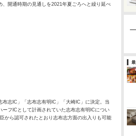
、開通時期の見通しを2021年夏ごろへと繰り延べ
最
布志IC」「志布志有明IC」「大崎IC」に決定。当
ーフICとして計画されていた志布志有明ICについ
通大臣から認可されたとおり志布志方面の出入りも可能