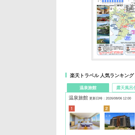
楽天トラベル 人気ランキング
温泉旅館
露天風呂
温泉旅館
更新日時：2026/08/06 12:00