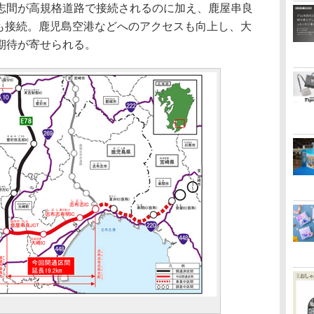
間が高規格道路で接続されるのに加え、鹿屋串良
とも接続。鹿児島空港などへのアクセスも向上し、大
期待が寄せられる。