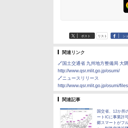
ポスト
リスト
シ
関連リンク
🔗国土交通省 九州地方整備局 大
http://www.qsr.mlit.go.jp/osumi/
🔗ニュースリリース
http://www.qsr.mlit.go.jp/osumi/fil
関連記事
国交省、12か所
ートICに事業許
郷スマートがフ