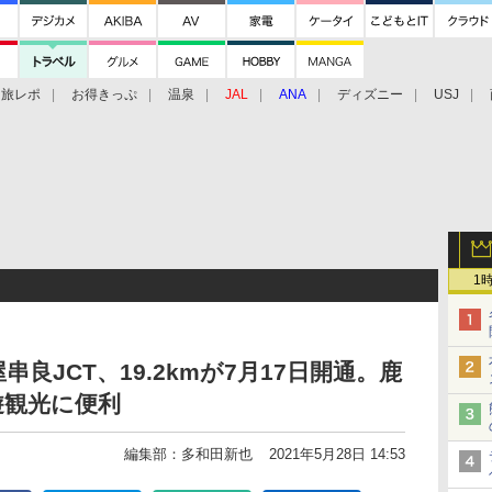
旅レポ
お得きっぷ
温泉
JAL
ANA
ディズニー
USJ
1
串良JCT、19.2kmが7月17日開通。鹿
遊観光に便利
編集部：多和田新也
2021年5月28日 14:53