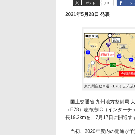
ポスト
リスト
シ
2021年5月28日 発表
東九州自動車道（E78）志布志I
国土交通省 九州地方整備局 大
（E78）志布志IC（インター
長19.2kmを、7月17日に開
当初、2020年度内の開通が予