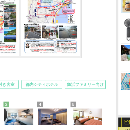
付き客室
都内シティホテル
舞浜ファミリー向け