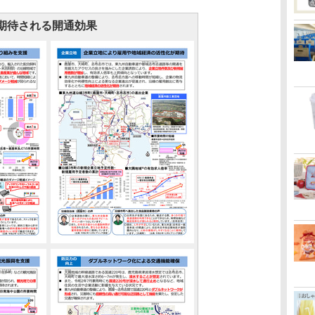
期待される開通効果