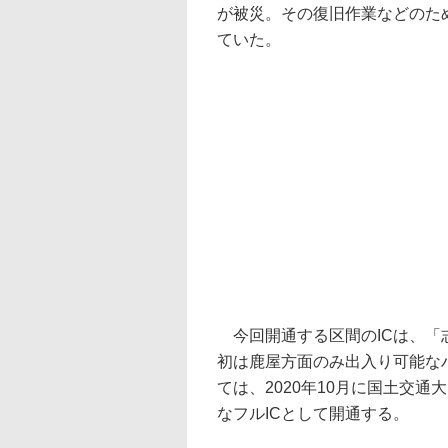
が被災。その復旧作業などのため
ていた。
今回開通する区間のICは、「志
初は鹿屋方面のみ出入り可能なハ
ては、2020年10月に国土交
なフルICとして開通する。