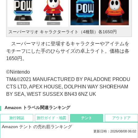
スーパーマリオ キャラクターライト（4種類）各1650円
スーパーマリオに登場するキャラクターやアイテムを
モチーフにした手のひらサイズの卓上ライト。価格は各
1650円。
©Nintendo
TM&©2021 MANUFACTURED BY PALADONE PRODU
CTS LTD, APEX HOUSE, DOLPHIN WAY SHOREHAM
BY SEA, WEST SUSSEX BN43 6NZ UK
Amazon トラベル関連ランキング
旅行雑誌
旅行ガイド・地図
テント
アウトドア
Amazon テント の売れ筋ランキング
更新日時：2026/08/08 06:02