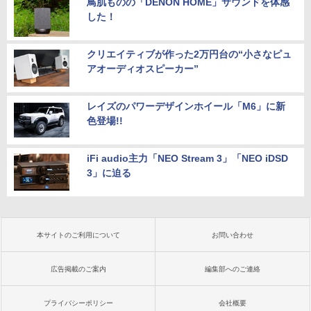
鳥肌ものの「DENON HOME」サウンドを体感
した！
クリエイティブが作った2万円台の“小さなピュ
アオーディオスピーカー”
レイズのパワーデザインホイール「M6」に新
色登場!!
iFi audio主力「NEO Stream 3」「NEO iDSD
3」に迫る
本サイトのご利用について
お問い合わせ
広告掲載のご案内
編集部へのご連絡
プライバシーポリシー
会社概要