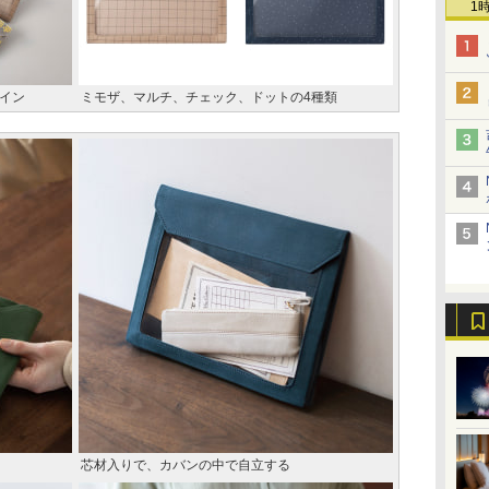
1
イン
ミモザ、マルチ、チェック、ドットの4種類
芯材入りで、カバンの中で自立する