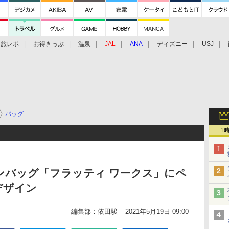
旅レポ
お得きっぷ
温泉
JAL
ANA
ディズニー
USJ
バッグ
1
ンバッグ「フラッティ ワークス」にペ
デザイン
編集部：依田駿
2021年5月19日 09:00