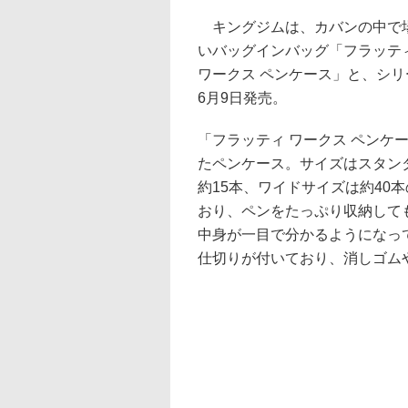
キングジムは、カバンの中で場
いバッグインバッグ「フラッテ
ワークス ペンケース」と、シ
6月9日発売。
「フラッティ ワークス ペンケ
たペンケース。サイズはスタン
約15本、ワイドサイズは約40
おり、ペンをたっぷり収納して
中身が一目で分かるようになっ
仕切りが付いており、消しゴム