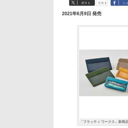
ポスト
リスト
シ
2021年6月9日 発売
「フラッティ ワークス」新商