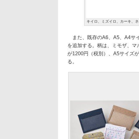
キイロ、ミズイロ、カーキ、ネ
また、既存のA6、A5、A4
を追加する。柄は、ミモザ、マ
が1200円（税別）、A5サイズが
る。