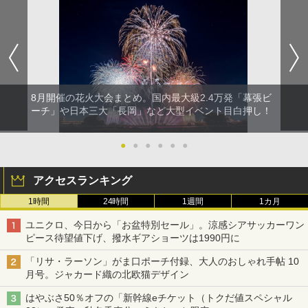
8月開催の花火大会まとめ。国内最大級2.4万発「幕張ビ
ーチ」や日本三大「長岡」など大型イベント目白押し！
●
●
●
●
●
●
アクセスランキング
1時間
24時間
1週間
1カ月
ユニクロ、今日から「お盆特別セール」。涼感シアサッカーワン
ピース待望値下げ、撥水ギアショーツは1990円に
「リサ・ラーソン」がま口ポーチ付録、大人のおしゃれ手帖 10
月号。ジャカード織の北欧猫デザイン
はやぶさ50％オフの「新幹線eチケット（トクだ値スペシャル