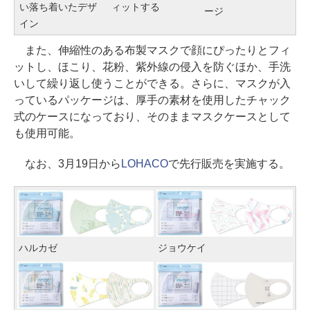
ィットする
い落ち着いたデザ
ージ
イン
また、伸縮性のある布製マスクで顔にぴったりとフィ
ットし、ほこり、花粉、紫外線の侵入を防ぐほか、手洗
いして繰り返し使うことができる。さらに、マスクが入
っているパッケージは、厚手の素材を使用したチャック
式のケースになっており、そのままマスクケースとして
も使用可能。
なお、3月19日から
LOHACO
で先行販売を実施する。
ハルカゼ
ジョウケイ