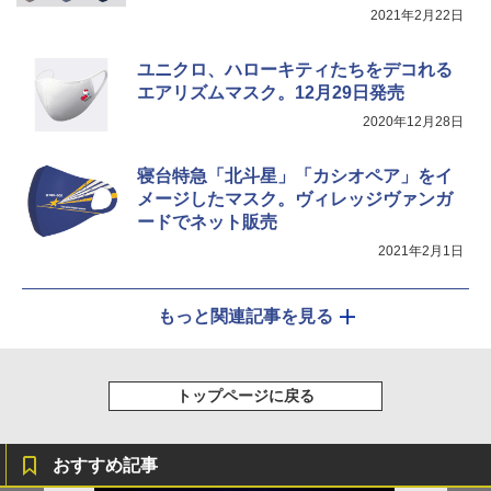
コンパクト iimono117 (ブルー)
2021年2月22日
￥3,080
ユニクロ、ハローキティたちをデコれる
エアリズムマスク。12月29日発売
2020年12月28日
寝台特急「北斗星」「カシオペア」をイ
メージしたマスク。ヴィレッジヴァンガ
ードでネット販売
2021年2月1日
もっと関連記事を見る
トップページに戻る
おすすめ記事