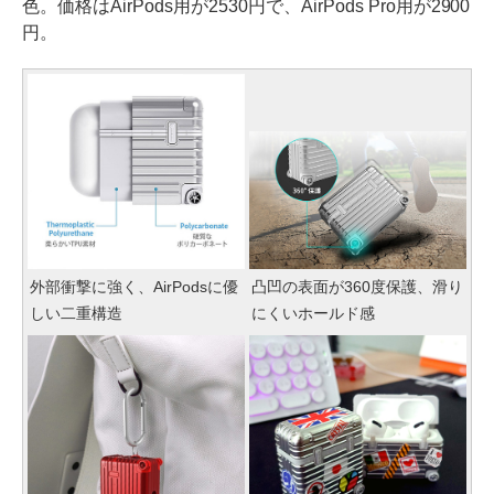
色。価格はAirPods用が2530円で、AirPods Pro用が2900
円。
外部衝撃に強く、AirPodsに優
凸凹の表面が360度保護、滑り
しい二重構造
にくいホールド感