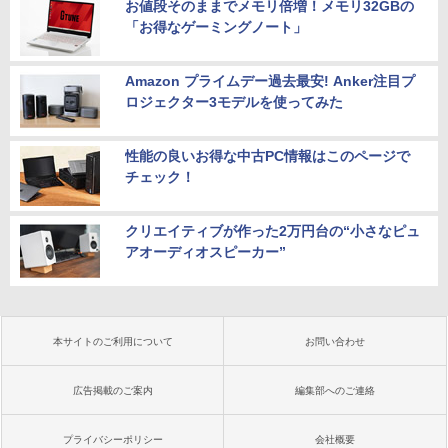
お値段そのままでメモリ倍増！メモリ32GBの
「お得なゲーミングノート」
Amazon プライムデー過去最安! Anker注目プ
ロジェクター3モデルを使ってみた
性能の良いお得な中古PC情報はこのページで
チェック！
クリエイティブが作った2万円台の“小さなピュ
アオーディオスピーカー”
本サイトのご利用について
お問い合わせ
広告掲載のご案内
編集部へのご連絡
プライバシーポリシー
会社概要