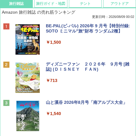
旅行雑誌
旅行ガイド・地図
テント
アウトドア
Amazon 旅行雑誌 の売れ筋ランキング
更新日時：2026/08/09 00:02
BE-PAL(ビ-パル) 2026年 9 月号【特別付録:
SOTO ミニマル"旅"財布 ランダム2種】
￥1,500
ディズニーファン ２０２６年 ９月号 [雑
誌] (ＤＩＳＮＥＹ ＦＡＮ)
￥713
山と溪谷 2026年8月号「南アルプス大全」
￥1,540