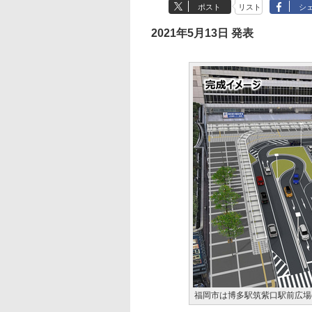
ポスト
リスト
シ
2021年5月13日 発表
福岡市は博多駅筑紫口駅前広場