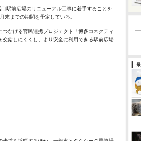
紫口駅前広場のリニューアル工事に着手することを
年3月末までの期間を予定している。
につなげる官民連携プロジェクト「博多コネクティ
を交錯しにくくし、より安全に利用できる駅前広場
最
歩道を拡幅するほか、一般車とタクシーの乗降場