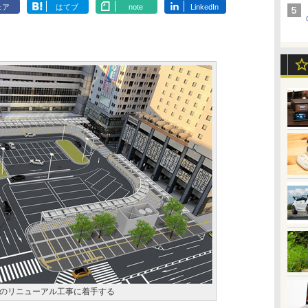
ェア
はてブ
note
LinkedIn
のリニューアル工事に着手する