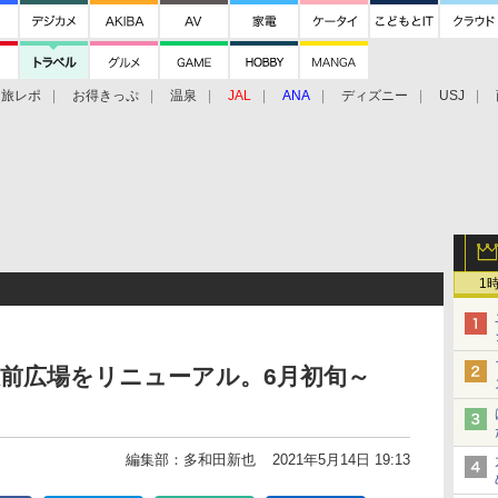
旅レポ
お得きっぷ
温泉
JAL
ANA
ディズニー
USJ
1
前広場をリニューアル。6月初旬～
編集部：多和田新也
2021年5月14日 19:13