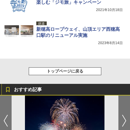
楽しむ「ジモ旅」キャンペーン
2021年10月18日
鉄道
新穂高ロープウェイ、山頂エリア西穂高
口駅のリニューアル実施
2023年8月14日
トップページに戻る
おすすめ記事