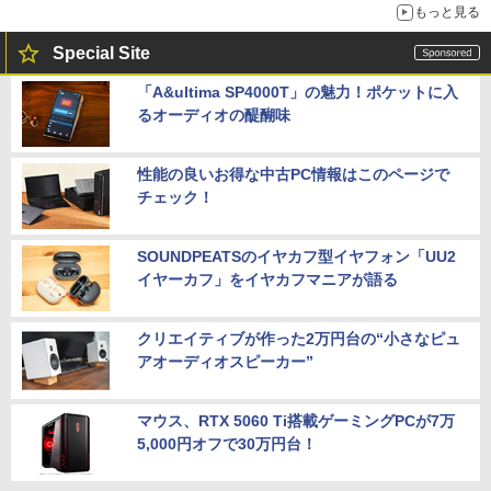
もっと見る
Special Site
「A&ultima SP4000T」の魅力！ポケットに入
るオーディオの醍醐味
性能の良いお得な中古PC情報はこのページで
チェック！
SOUNDPEATSのイヤカフ型イヤフォン「UU2
イヤーカフ」をイヤカフマニアが語る
クリエイティブが作った2万円台の“小さなピュ
アオーディオスピーカー”
マウス、RTX 5060 Ti搭載ゲーミングPCが7万
5,000円オフで30万円台！