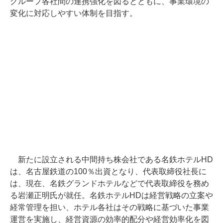
グループ各社間の連携強化を図るとともに、事業環境の
変化に対応しやすい体制を目指す。
新たに設立される中間持ち株会社である名鉄ホテルHD
は、名古屋鉄道の100％出資となり、代表取締役社長に
は、現在、名鉄グランドホテルなどで代表取締役を務め
る岩瀬正明氏が就任。名鉄ホテルHDは経営戦略の立案や
経常管理を担い、ホテル各社はその戦略に基づいた事業
運営を実施し、経営資源の効率的配分や経営効率化を図