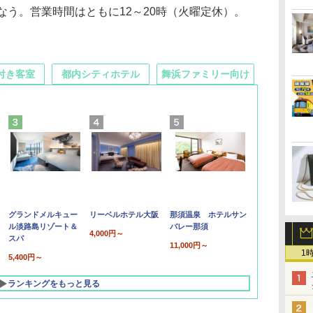
なう。営業時間はともに12～20時（火曜定休）。
付き客室
都内シティホテル
舞浜ファミリー向け
グランドメルキュー
リーベルホテル大阪
那須温泉 ホテルサン
ル淡路島リゾート＆
バレー那須
4,000円～
スパ
11,000円～
1
5,400円～
ランキングをもっと見る