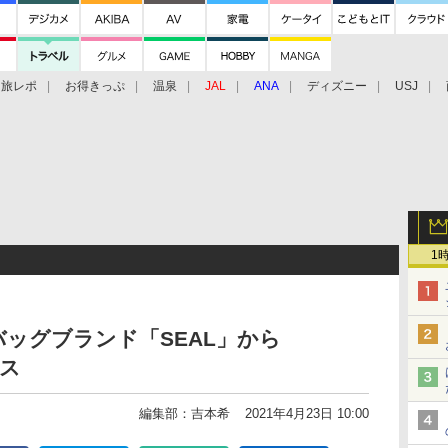
旅レポ
お得きっぷ
温泉
JAL
ANA
ディズニー
USJ
1
ッグブランド「SEAL」から
ース
編集部：吉本希
2021年4月23日 10:00