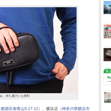
み、持ち運びにも便利
都港区南青山5-17-12）
、横浜店
（神奈川県横浜市