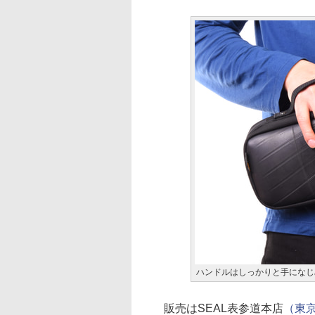
ハンドルはしっかりと手になじ
販売はSEAL表参道本店
（東京