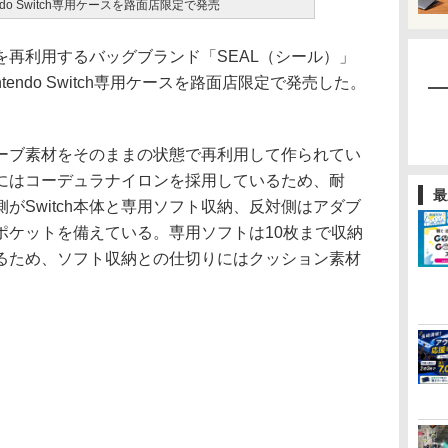
do Switch専用ケースを路面店限定で発売
再利用するバッグブランド「SEAL（シール）」
endo Switch専用ケースを路面店限定で発売した。
ブ素材をそのままの状態で再利用して作られてい
にはコーデュラナイロンを採用しているため、耐
最
がSwitch本体と専用ソフト収納、反対側はアダブ
ポケットを備えている。専用ソフトは10枚まで収納
るため、ソフト収納との仕切りにはクッション素材