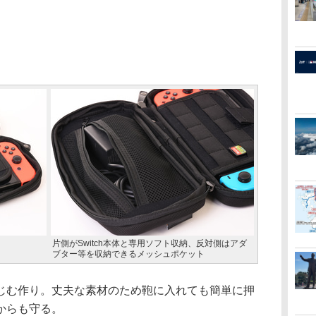
片側がSwitch本体と専用ソフト収納、反対側はアダ
ブター等を収納できるメッシュポケット
む作り。丈夫な素材のため鞄に入れても簡単に押
からも守る。