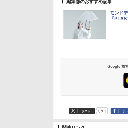
編集部のおすすめ記事
モンドデ
「PLA
草津温泉 ホテル櫻
品川プリンスホテル
グランドニッコー東
海のサウナ＆スパ
東京ドームホテル
シェラトン・グラン
井
京ベイ 舞浜
オールインクルーシ
デ・トーキョーベ
7,037円～
7,980円～
ブ 島原温泉ホテル
イ・ホテル
14,300円～
6,800円～
南風楼
10,450円～
7,950円～
Google
ポスト
リスト
シ
関連リンク