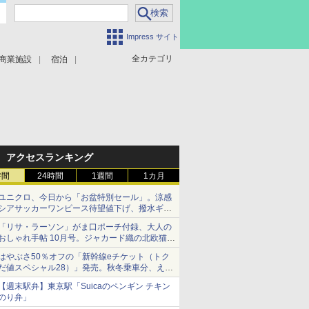
Impress サイト
全カテゴリ
商業施設
宿泊
アクセスランキング
時間
24時間
1週間
1カ月
ユニクロ、今日から「お盆特別セール」。涼感
シアサッカーワンピース待望値下げ、撥水ギア
ショーツは1990円に
「リサ・ラーソン」がま口ポーチ付録、大人の
おしゃれ手帖 10月号。ジャカード織の北欧猫デ
ザイン
はやぶさ50％オフの「新幹線eチケット（トク
だ値スペシャル28）」発売。秋冬乗車分、えき
ねっと限定
【週末駅弁】東京駅「Suicaのペンギン チキン
のり弁」