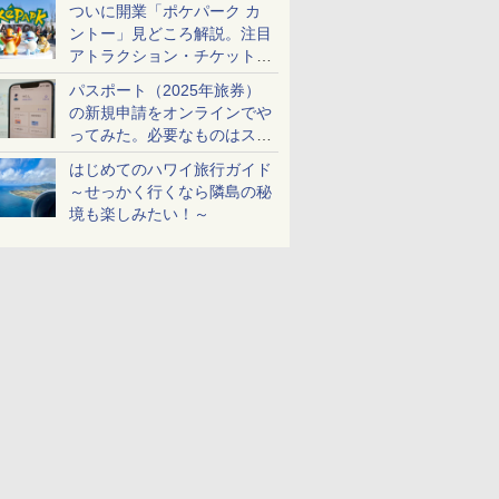
ついに開業「ポケパーク カ
ントー」見どころ解説。注目
アトラクション・チケット手
配・来場前に必要な準備は？
パスポート（2025年旅券）
の新規申請をオンラインでや
ってみた。必要なものはスマ
ホとマイナカードのみ
はじめてのハワイ旅行ガイド
～せっかく行くなら隣島の秘
境も楽しみたい！～