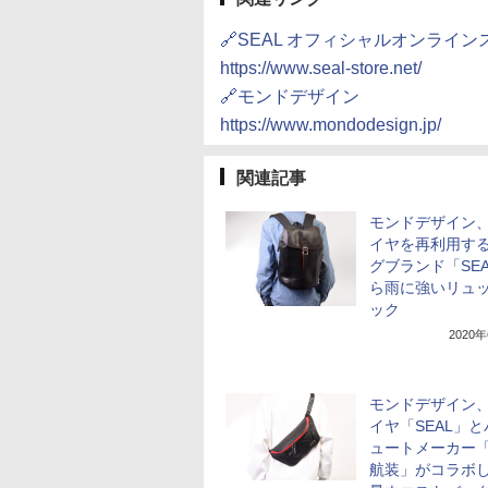
🔗SEAL オフィシャルオンライン
https://www.seal-store.net/
🔗モンドデザイン
https://www.mondodesign.jp/
関連記事
モンドデザイン
イヤを再利用す
グブランド「SE
ら雨に強いリュ
ック
2020
モンドデザイン
イヤ「SEAL」
ュートメーカー
航装」がコラボ