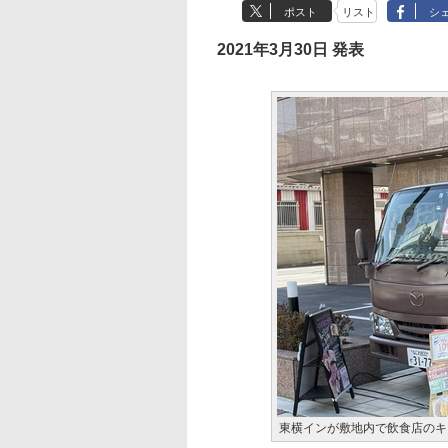
ポスト
リスト
シ
2021年3月30日 発表
東横インが敷地内で飲食店のキ