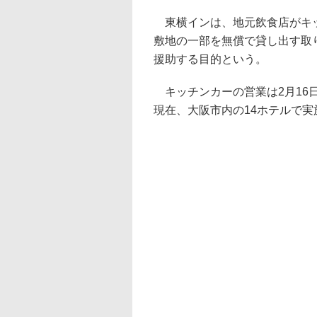
東横インは、地元飲食店がキッ
敷地の一部を無償で貸し出す取
援助する目的という。
キッチンカーの営業は2月16日
現在、大阪市内の14ホテルで