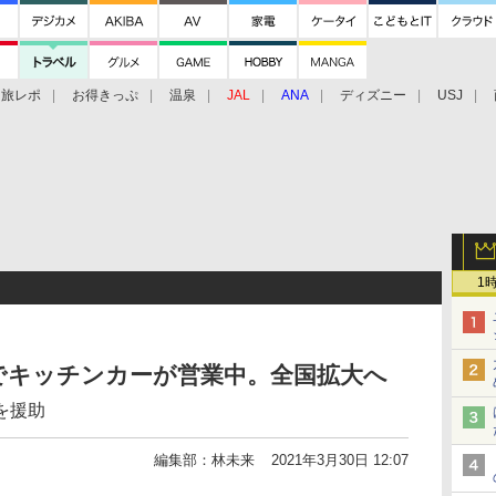
旅レポ
お得きっぷ
温泉
JAL
ANA
ディズニー
USJ
1
でキッチンカーが営業中。全国拡大へ
を援助
編集部：林未来
2021年3月30日 12:07