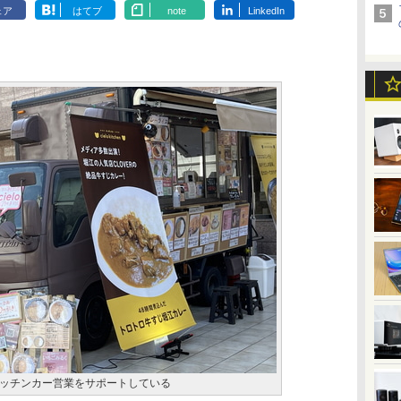
ェア
はてブ
note
LinkedIn
ッチンカー営業をサポートしている