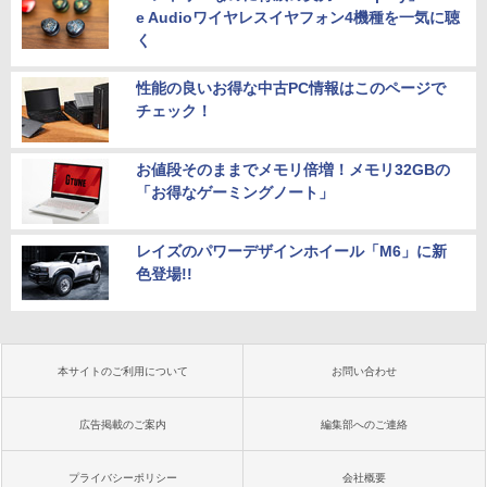
e Audioワイヤレスイヤフォン4機種を一気に聴
く
性能の良いお得な中古PC情報はこのページで
チェック！
お値段そのままでメモリ倍増！メモリ32GBの
「お得なゲーミングノート」
レイズのパワーデザインホイール「M6」に新
色登場!!
本サイトのご利用について
お問い合わせ
広告掲載のご案内
編集部へのご連絡
プライバシーポリシー
会社概要