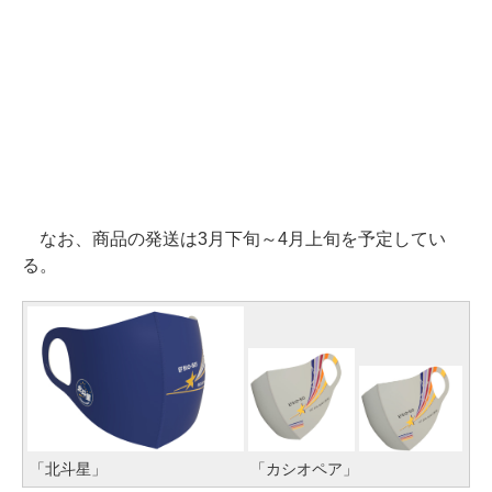
なお、商品の発送は3月下旬～4月上旬を予定してい
る。
「北斗星」
「カシオペア」