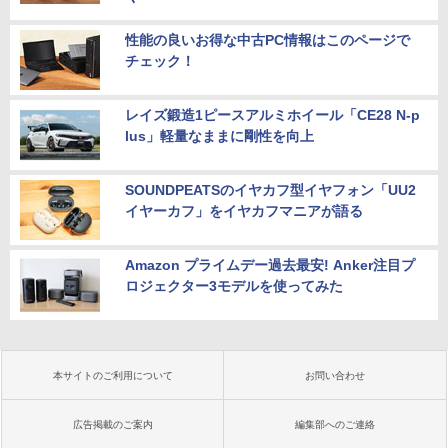
性能の良いお得な中古PC情報はこのページで
チェック！
レイズ鍛造1ピースアルミホイール「CE28 N-p
lus」軽量なままに剛性を向上
SOUNDPEATSのイヤカフ型イヤフォン「UU2
イヤーカフ」をイヤカフマニアが語る
Amazon プライムデー過去最安! Anker注目プ
ロジェクター3モデルを使ってみた
本サイトのご利用について
お問い合わせ
広告掲載のご案内
編集部へのご連絡