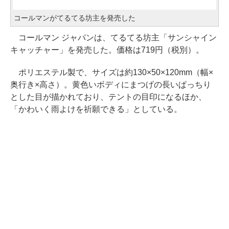
コールマンがてるてる坊主を発売した
コールマン ジャパンは、てるてる坊主「サンシャイン
キャッチャー」を発売した。価格は719円（税別）。
ポリエステル製で、サイズは約130×50×120mm（幅×
奥行き×高さ）。黄色いボディにまつげの長いぱっちり
とした目が描かれており、テントの目印になるほか、
「かわいく雨よけを祈願できる」としている。