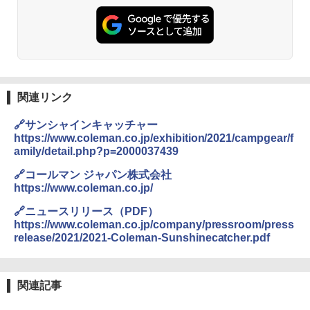
関連リンク
🔗サンシャインキャッチャー
https://www.coleman.co.jp/exhibition/2021/campgear/f
amily/detail.php?p=2000037439
🔗コールマン ジャパン株式会社
https://www.coleman.co.jp/
🔗ニュースリリース（PDF）
https://www.coleman.co.jp/company/pressroom/press
release/2021/2021-Coleman-Sunshinecatcher.pdf
関連記事