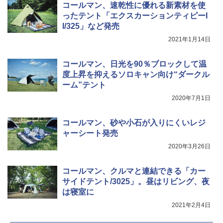
コールマン、速乾性に優れる新素材を使
ったテント「エクスカーションティピーI
I/325」など発売
2021年1月14日
コールマン、日光を90％ブロックして温
度上昇を抑えるソロキャン向け“ダークル
ーム”テント
2020年7月1日
コールマン、砂や小石が入りにくいレジ
ャーシート発売
2020年3月26日
コールマン、クルマと連結できる「カー
サイドテント/3025」。昼はリビング、夜
は寝室に
2021年2月4日