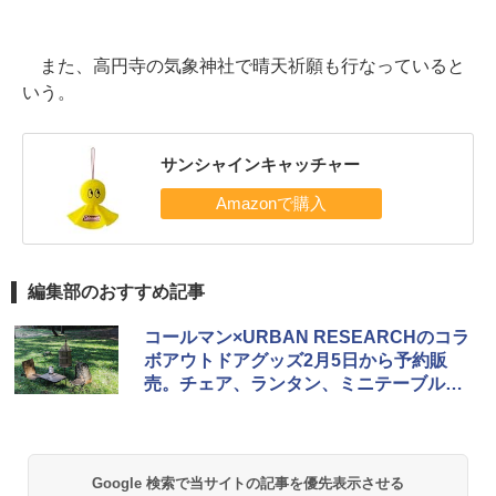
また、高円寺の気象神社で晴天祈願も行なっていると
いう。
サンシャインキャッチャー
編集部のおすすめ記事
コールマン×URBAN RESEARCHのコラ
ボアウトドアグッズ2月5日から予約販
売。チェア、ランタン、ミニテーブルな
ど
Google 検索で当サイトの記事を優先表示させる