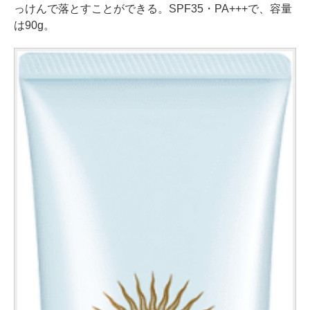
っけんで落とすことができる。SPF35・PA+++で、容量
は90g。