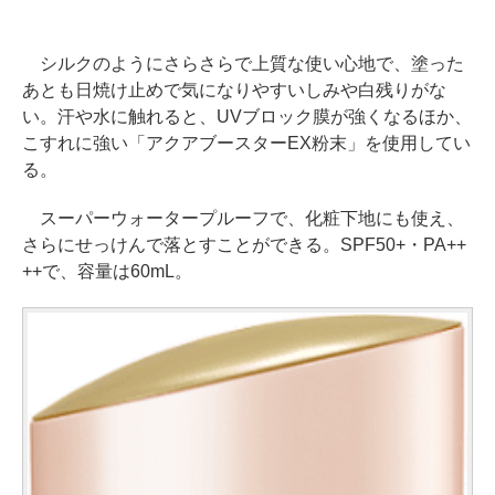
シルクのようにさらさらで上質な使い心地で、塗った
あとも日焼け止めで気になりやすいしみや白残りがな
い。汗や水に触れると、UVブロック膜が強くなるほか、
こすれに強い「アクアブースターEX粉末」を使用してい
る。
スーパーウォータープルーフで、化粧下地にも使え、
さらにせっけんで落とすことができる。SPF50+・PA++
++で、容量は60mL。