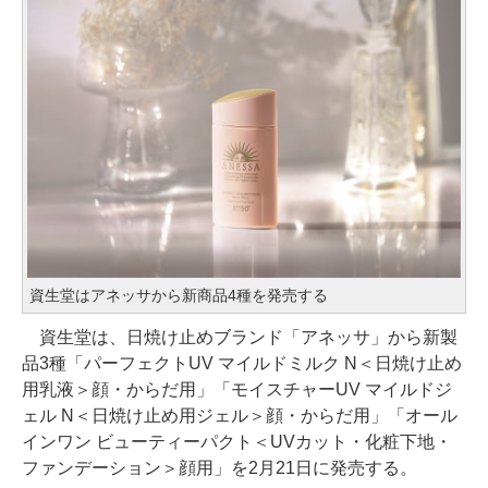
資生堂はアネッサから新商品4種を発売する
資生堂は、日焼け止めブランド「アネッサ」から新製
品3種「パーフェクトUV マイルドミルク N＜日焼け止め
用乳液＞顔・からだ用」「モイスチャーUV マイルドジ
ェル N＜日焼け止め用ジェル＞顔・からだ用」「オール
インワン ビューティーパクト＜UVカット・化粧下地・
ファンデーション＞顔用」を2月21日に発売する。