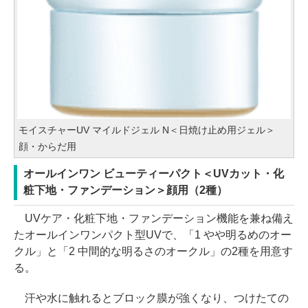
モイスチャーUV マイルドジェル N＜日焼け止め用ジェル＞
顔・からだ用
オールインワン ビューティーパクト＜UVカット・化
粧下地・ファンデーション＞顔用（2種）
UVケア・化粧下地・ファンデーション機能を兼ね備え
たオールインワンパクト型UVで、「1 やや明るめのオー
クル」と「2 中間的な明るさのオークル」の2種を用意す
る。
汗や水に触れるとブロック膜が強くなり、つけたての