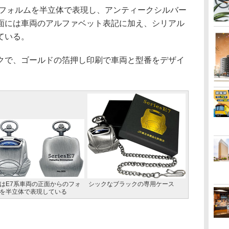
フォルムを半立体で表現し、アンティークシルバー
面には車両のアルファベット表記に加え、シリアル
ている。
で、ゴールドの箔押し印刷で車両と型番をデザイ
はE7系車両の正面からのフォ
シックなブラックの専用ケース
を半立体で表現している