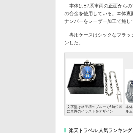
本体はE7系車両の正面からの
の合金を使用している。本体裏
ナンバーをレーザー加工で施し
専用ケースはシックなブラック
ンした。
文字盤は格子柄のブルーで6時位置
本体
に車両のイラストをデザイン
ルム
楽天トラベル 人気ランキング