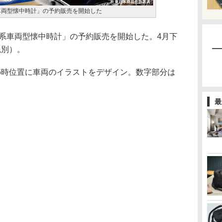
車両型懐中時計」の予約販売を開始した
系車両型懐中時計」の予約販売を開始した。4月下
税別）。
時位置に車両のイラストをデザイン。数字部分は
最