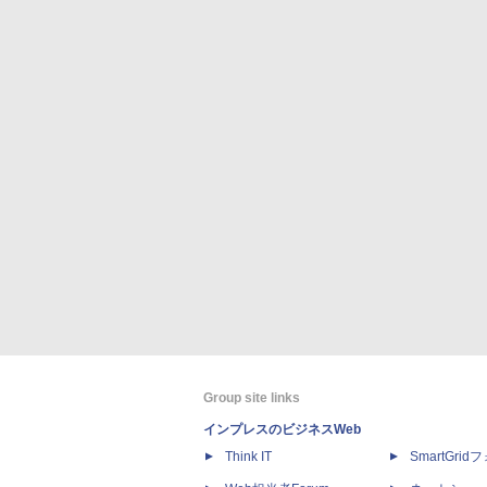
Group site links
インプレスのビジネスWeb
Think IT
SmartGri