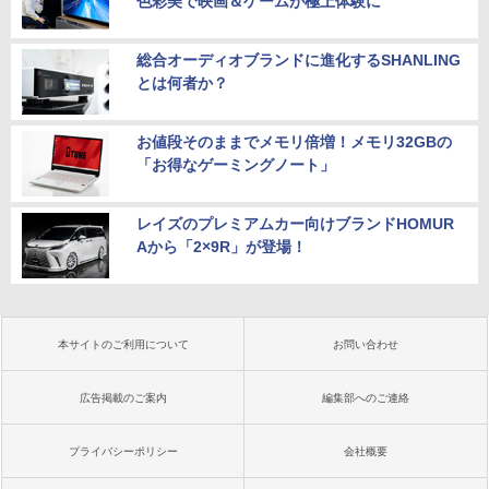
色彩美で映画＆ゲームが極上体験に
総合オーディオブランドに進化するSHANLING
とは何者か？
お値段そのままでメモリ倍増！メモリ32GBの
「お得なゲーミングノート」
レイズのプレミアムカー向けブランドHOMUR
Aから「2×9R」が登場！
本サイトのご利用について
お問い合わせ
広告掲載のご案内
編集部へのご連絡
プライバシーポリシー
会社概要