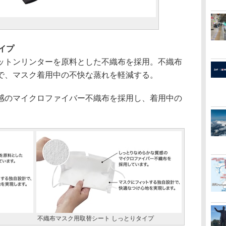
イプ
トンリンターを原料とした不織布を採用。不織布
で、マスク着用中の不快な蒸れを軽減する。
のマイクロファイバー不織布を採用し、着用中の
不織布マスク用取替シート しっとりタイプ