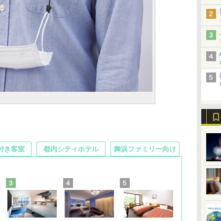
付き客室
都内シティホテル
舞浜ファミリー向け