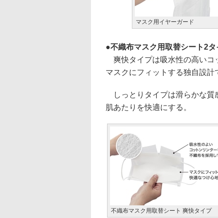
マスク用イヤーガード
不織布マスク用取替シート2タ
爽快タイプは吸水性の高いコッ
マスクにフィットする独自設計
しっとりタイプは滑らかな質感
肌あたりを快適にする。
不織布マスク用取替シート 爽快タイプ