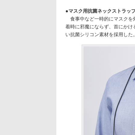
マスク用抗菌ネックストラッ
食事中など一時的にマスクを外
着時に邪魔にならず、首にかけ
い抗菌シリコン素材を採用した