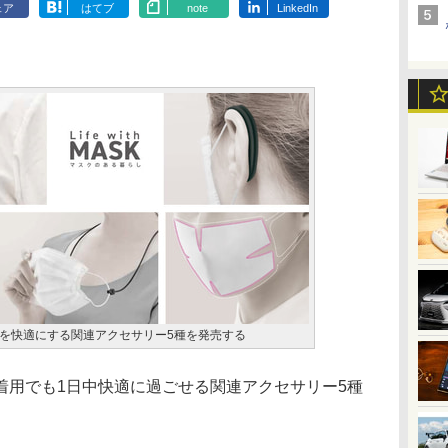
ェア
はてブ
note
LinkedIn
を快適にする関連アクセサリー5種を発売する
用でも1日中快適に過ごせる関連アクセサリー5種