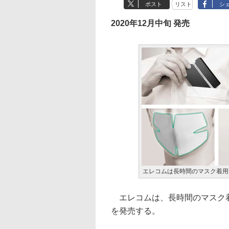
ポスト
リスト
シ
2020年12月中旬 発売
エレコムは長時間のマスク着用
エレコムは、長時間のマスク着
を発売する。