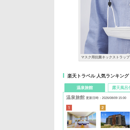
マスク用抗菌ネックストラップ
楽天トラベル 人気ランキング
温泉旅館
露天風呂
温泉旅館
更新日時：2026/08/09 15:00