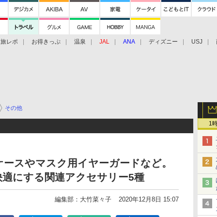
旅レポ
お得きっぷ
温泉
JAL
ANA
ディズニー
USJ
その他
1
ケースやマスク用イヤーガードなど。
快適にする関連アクセサリー5種
編集部：大竹菜々子
2020年12月8日 15:07