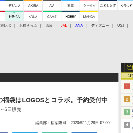
旅レポ
お得きっぷ
温泉
JAL
ANA
ディズニー
USJ
1
の福袋はLOGOSとコラボ。予約受付中
日～6日販売
編集部：稲葉隆司
2020年11月28日 07:00