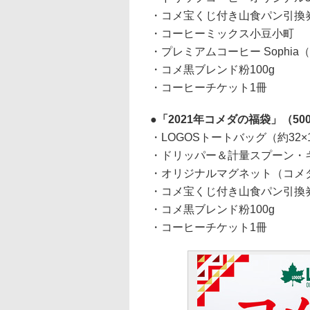
・コメ宝くじ付き山食パン引換
・コーヒーミックス小豆小町
・プレミアムコーヒー Sophia
・コメ黒ブレンド粉100g
・コーヒーチケット1冊
「2021年コメダの福袋」（50
・LOGOSトートバッグ（約32×1
・ドリッパー＆計量スプーン・
・オリジナルマグネット（コメ
・コメ宝くじ付き山食パン引換
・コメ黒ブレンド粉100g
・コーヒーチケット1冊