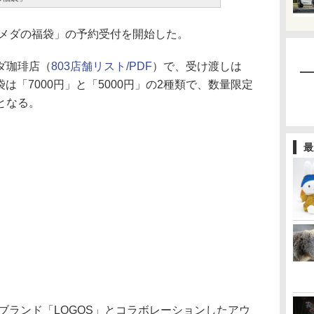
コメダの福袋」の予約受付を開始した。
ダ珈琲店（
803店舗リスト/PDF
）で、受け渡しは
袋は「7000円」と「5000円」の2種類で、数量限定
となる。
最
ブランド「LOGOS」とコラボレーションしたアウ