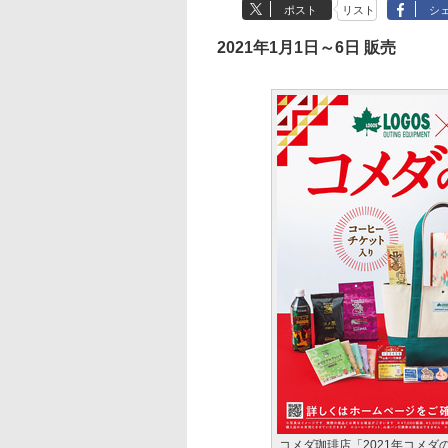
ポスト
リスト
シ
2021年1月1日～6日 販売
コメダ珈琲店「2021年コメダ