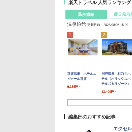
楽天トラベル 人気ランキング
温泉旅館
露天風呂
温泉旅館
更新日時：2026/08/08 15:00
那須温泉 ホテルエ
別府温泉 杉乃井ホ
ピナール那須
テル（オリックスホ
テルズ＆リゾーツ）
9,135円～
13,400円～
編集部のおすすめ記事
エクセル