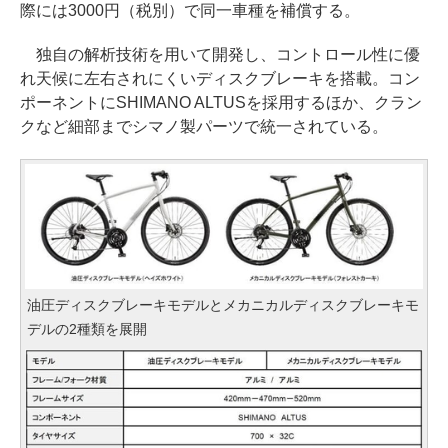
際には3000円（税別）で同一車種を補償する。
独自の解析技術を用いて開発し、コントロール性に優
れ天候に左右されにくいディスクブレーキを搭載。コン
ポーネントにSHIMANO ALTUSを採用するほか、クラン
クなど細部までシマノ製パーツで統一されている。
油圧ディスクブレーキモデルとメカニカルディスクブレーキモ
デルの2種類を展開