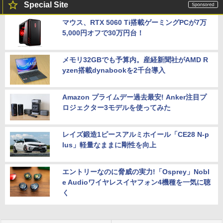
Special Site
マウス、RTX 5060 Ti搭載ゲーミングPCが7万
5,000円オフで30万円台！
メモリ32GBでも予算内。産経新聞社がAMD R
yzen搭載dynabookを2千台導入
Amazon プライムデー過去最安! Anker注目プ
ロジェクター3モデルを使ってみた
レイズ鍛造1ピースアルミホイール「CE28 N-p
lus」軽量なままに剛性を向上
エントリーなのに脅威の実力!「Osprey」Nobl
e Audioワイヤレスイヤフォン4機種を一気に聴
く