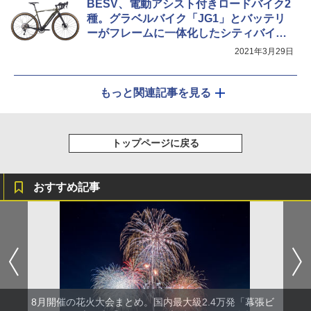
BESV、電動アシスト付きロードバイク2
種。グラベルバイク「JG1」とバッテリ
ーがフレームに一体化したシティバイク
「CF1 LINO」
2021年3月29日
もっと関連記事を見る
トップページに戻る
おすすめ記事
8月開催の花火大会まとめ。国内最大級2.4万発「幕張ビ