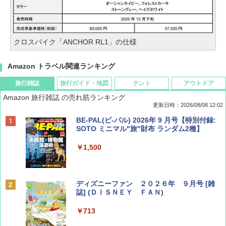
クロスバイク「ANCHOR RL1」の仕様
Amazon トラベル関連ランキング
旅行雑誌
旅行ガイド・地図
テント
アウトドア
Amazon 旅行雑誌 の売れ筋ランキング
更新日時：2026/08/08 12:02
BE-PAL(ビ-パル) 2026年 9 月号【特別付録:
SOTO ミニマル"旅"財布 ランダム2種】
￥1,500
ディズニーファン ２０２６年 ９月号 [雑
誌] (ＤＩＳＮＥＹ ＦＡＮ)
￥713