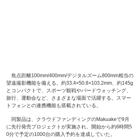
焦点距離100mm/400mm/デジタルズーム800mm相当の
望遠撮影機能を備える。約33.4×50.8×103.2mm、約145g
とコンパクトで、スポーツ観戦やバードウォッチング、
旅行、運動会など、さまざまな場面で活躍する。スマー
トフォンとの連携機能も搭載されている。
同製品は、クラウドファンディングのMakuakeで9月
に先行発売プロジェクトが実施され、開始から約6時間5
0分で予定の1000台の購入予約を達成していた。