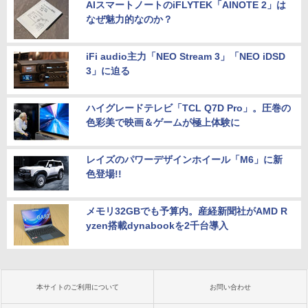
AIスマートノートのiFLYTEK「AINOTE 2」は
なぜ魅力的なのか？
iFi audio主力「NEO Stream 3」「NEO iDSD
3」に迫る
ハイグレードテレビ「TCL Q7D Pro」。圧巻の
色彩美で映画＆ゲームが極上体験に
レイズのパワーデザインホイール「M6」に新
色登場!!
メモリ32GBでも予算内。産経新聞社がAMD R
yzen搭載dynabookを2千台導入
本サイトのご利用について
お問い合わせ