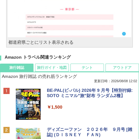
都道府県ごとにリスト表示される
Amazon トラベル関連ランキング
旅行雑誌
旅行ガイド・地図
テント
アウトドア
Amazon 旅行雑誌 の売れ筋ランキング
更新日時：2026/08/08 12:02
BE-PAL(ビ-パル) 2026年 9 月号【特別付録:
SOTO ミニマル"旅"財布 ランダム2種】
￥1,500
ディズニーファン ２０２６年 ９月号 [雑
誌] (ＤＩＳＮＥＹ ＦＡＮ)