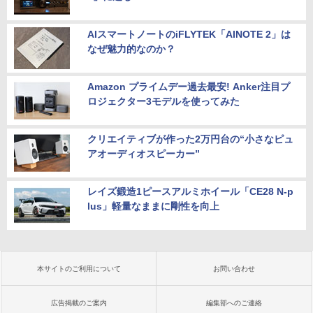
AIスマートノートのiFLYTEK「AINOTE 2」は
なぜ魅力的なのか？
Amazon プライムデー過去最安! Anker注目プ
ロジェクター3モデルを使ってみた
クリエイティブが作った2万円台の“小さなピュ
アオーディオスピーカー”
レイズ鍛造1ピースアルミホイール「CE28 N-p
lus」軽量なままに剛性を向上
本サイトのご利用について
お問い合わせ
広告掲載のご案内
編集部へのご連絡