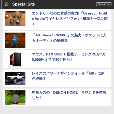
Special Site
エントリーなのに脅威の実力!「Osprey」Nobl
e Audioワイヤレスイヤフォン4機種を一気に聴
く
「A&ultima SP4000T」の魅力！ポケットに入
るオーディオの醍醐味
マウス、RTX 5060 Ti搭載ゲーミングPCが7万
5,000円オフで30万円台！
レイズのパワーデザインホイール「M6」に新
色登場!!
鳥肌ものの「DENON HOME」サウンドを体感
した！