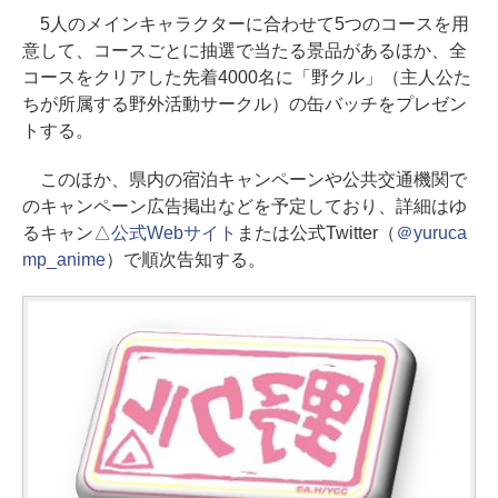
5人のメインキャラクターに合わせて5つのコースを用
意して、コースごとに抽選で当たる景品があるほか、全
コースをクリアした先着4000名に「野クル」（主人公た
ちが所属する野外活動サークル）の缶バッチをプレゼン
トする。
このほか、県内の宿泊キャンペーンや公共交通機関で
のキャンペーン広告掲出などを予定しており、詳細はゆ
るキャン△
公式Webサイト
または公式Twitter（
＠yuruca
mp_anime
）で順次告知する。