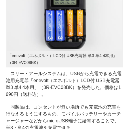
「enevolt（エネボルト）LCD付 USB充電器 単3 単4 4本用」
（3R-EVC08BK）
スリー・アールシステムは、USBから充電できる充電
池用充電器「enevolt（エネボルト）LCD付 USB充電器
単3 単4 4本用」（3R-EVC08BK）を発売した。価格は1
690円（送料込）。
同製品は、コンセントが無い場所でも充電池の充電を
行なえるようにするもの。モバイルバッテリーやカーチ
ャージャーなどからmicroUSB端子に給電することで、
単3・単4の充電池を充電できる。