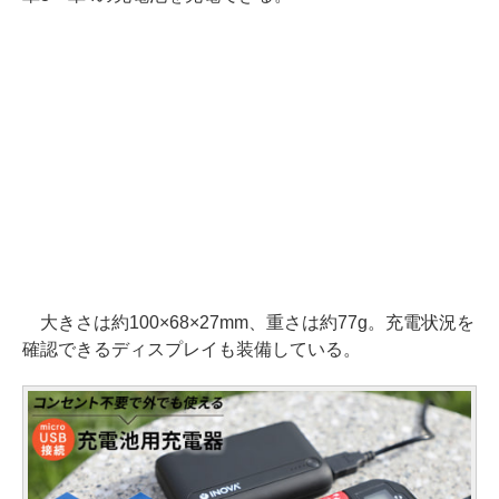
大きさは約100×68×27mm、重さは約77g。充電状況を
確認できるディスプレイも装備している。