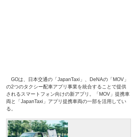
GOは、日本交通の「JapanTaxi」、DeNAの「MOV」
の2つのタクシー配車アプリ事業を統合することで提供
されるスマートフォン向けの新アプリ。「MOV」提携車
両と「JapanTaxi」アプリ提携車両の一部を活用してい
る。