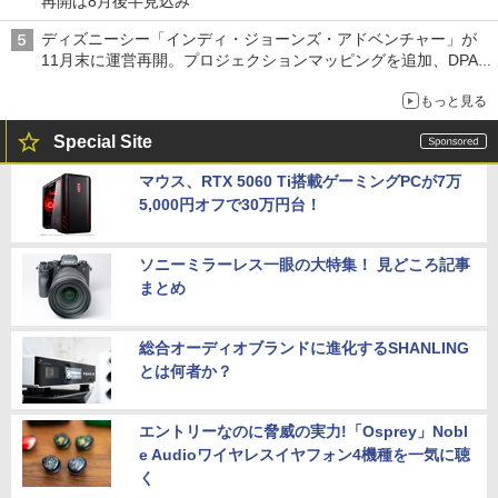
再開は8月後半見込み
ディズニーシー「インディ・ジョーンズ・アドベンチャー」が
11月末に運営再開。プロジェクションマッピングを追加、DPA
は1500円
もっと見る
Special Site
マウス、RTX 5060 Ti搭載ゲーミングPCが7万
5,000円オフで30万円台！
ソニーミラーレス一眼の大特集！ 見どころ記事
まとめ
総合オーディオブランドに進化するSHANLING
とは何者か？
エントリーなのに脅威の実力!「Osprey」Nobl
e Audioワイヤレスイヤフォン4機種を一気に聴
く