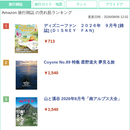
旅行雑誌
旅行ガイド・地図
テント
アウトドア
Amazon 旅行雑誌 の売れ筋ランキング
更新日時：2026/08/06 12:02
ディズニーファン ２０２６年 ９月号 [雑
誌] (ＤＩＳＮＥＹ ＦＡＮ)
￥713
Coyote No.89 特集 星野道夫 夢見る旅
￥1,540
山と溪谷 2026年8月号「南アルプス大全」
￥1,540