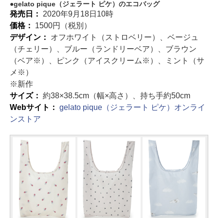
gelato pique（ジェラート ピケ）のエコバッグ
発売日：
2020年9月18日10時
価格：
1500円（税別）
デザイン：
オフホワイト（ストロベリー）、ベージュ
（チェリー）、ブルー（ランドリーベア）、ブラウン
（ベア※）、ピンク（アイスクリーム※）、ミント（サ
メ※）
※新作
サイズ：
約38×38.5cm（幅×高さ）、持ち手約50cm
Webサイト：
gelato pique（ジェラート ピケ）オンライ
ンストア