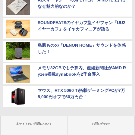
なぜ魅力的なのか？
SOUNDPEATSのイヤカフ型イヤフォン「UU2
イヤーカフ」をイヤカフマニアが語る
鳥肌ものの「DENON HOME」サウンドを体感
した！
メモリ32GBでも予算内。産経新聞社がAMD R
yzen搭載dynabookを2千台導入
マウス、RTX 5060 Ti搭載ゲーミングPCが7万
5,000円オフで30万円台！
本サイトのご利用について
お問い合わせ