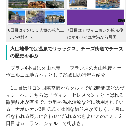
6日目はそのまま人気の観光エ
7日目はアヴィニョンの観光後
リアや村々へ
にマルセイユ空港から帰国
火山地帯では温泉でリラックス。チーズ街道でチーズ
の歴史を学ぶ
プラン4本目は火山地帯。「フランスの火山地帯オー
ヴェルニュ地方へ」として7泊8日の行程を紹介。
1日目はリヨン国際空港からクルマで約2時間ほどのヴ
ィシーへ。こちらは「ヴィシーセレスタン」と呼ばれる
微炭酸水が有名で、飲料や温水治療などに活用されてい
る。ナポレオン3世様式で壮麗な街並みが美しく、4月に
行なわれる祭典に合わせて訪れるのもよいとのこと。2
日目はムーラン、シャルーで街歩き。