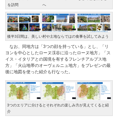
を訪問
へ
後半3日間は、美しい村や土地ならではの食事を試してみよう
なお、同地方は「3つの顔を持っている」とし、「リ
ヨンを中心としたローヌ渓谷に沿ったローヌ地方」「ス
イス・イタリアとの国境を有するフレンチアルプス地
方」「火山地帯のオーヴェルニュ地方」をプレゼンの最
後に地図を使った紹介も行なった。
3つのエリアに分けるとそれぞれの楽しみ方が見えてくると紹
介