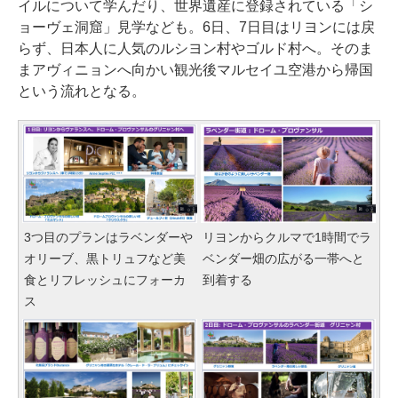
イルについて学んだり、世界遺産に登録されている「シ
ョーヴェ洞窟」見学なども。6日、7日目はリヨンには戻
らず、日本人に人気のルシヨン村やゴルド村へ。そのま
まアヴィニョンへ向かい観光後マルセイユ空港から帰国
という流れとなる。
3つ目のプランはラベンダーや
リヨンからクルマで1時間でラ
オリーブ、黒トリュフなど美
ベンダー畑の広がる一帯へと
食とリフレッシュにフォーカ
到着する
ス