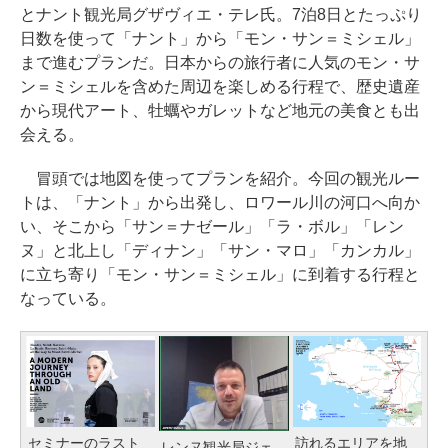
とナント観光局グザヴィエ・テレ氏。7泊8日とたっぷり
日数を使って「ナント」から「モン・サン＝ミシェル」
まで進むプランだ。日本からの旅行者に人気のモン・サ
ン＝ミシェルを含めた周辺を楽しめる行程で、歴史遺産
から現代アート、牡蠣やガレットなど地元の美食とも出
会える。
冒頭では地図を使ってプランを紹介。今回の観光ルー
トは、「ナント」から出発し、ロワール川の河口へ向か
い、そこから「サン＝ナゼール」「ラ・ボル」「レン
ヌ」と北上し「ディナン」「サン・マロ」「カンカル」
に立ち寄り「モン・サン＝ミシェル」に到着する行程と
なっている。
セミナーのラスト
訪れるエリアを地
レンヌ観光局ジェ