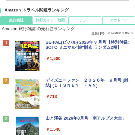
Amazon トラベル関連ランキング
旅行雑誌
旅行ガイド・地図
テント
アウトドア
Amazon 旅行雑誌 の売れ筋ランキング
更新日時：2026/08/09 06:02
BE-PAL(ビ-パル) 2026年 9 月号【特別付録:
SOTO ミニマル"旅"財布 ランダム2種】
￥1,500
ディズニーファン ２０２６年 ９月号 [雑
誌] (ＤＩＳＮＥＹ ＦＡＮ)
￥713
山と溪谷 2026年8月号「南アルプス大全」
￥1,540