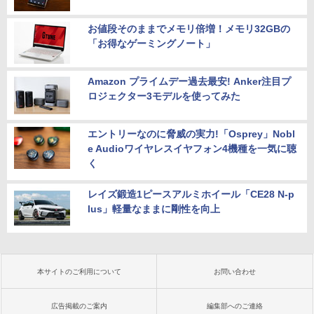
お値段そのままでメモリ倍増！メモリ32GBの
「お得なゲーミングノート」
Amazon プライムデー過去最安! Anker注目プ
ロジェクター3モデルを使ってみた
エントリーなのに脅威の実力!「Osprey」Nobl
e Audioワイヤレスイヤフォン4機種を一気に聴
く
レイズ鍛造1ピースアルミホイール「CE28 N-p
lus」軽量なままに剛性を向上
本サイトのご利用について
お問い合わせ
広告掲載のご案内
編集部へのご連絡