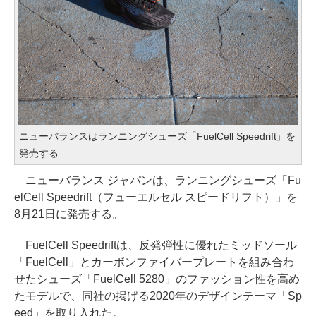
ニューバランスはランニングシューズ「FuelCell Speedrift」を
発売する
ニューバランス ジャパンは、ランニングシューズ「Fu
elCell Speedrift（フューエルセル スピードリフト）」を
8月21日に発売する。
FuelCell Speedriftは、反発弾性に優れたミッドソール
「FuelCell」とカーボンファイバープレートを組み合わ
せたシューズ「FuelCell 5280」のファッション性を高め
たモデルで、同社の掲げる2020年のデザインテーマ「Sp
eed」を取り入れた。