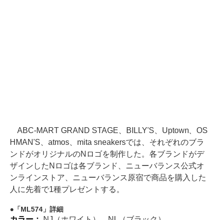
ABC-MART GRAND STAGE、BILLY'S、Uptown、OS
HMAN'S、atmos、mita sneakersでは、それぞれのブラ
ンドがオリジナルのNロゴを制作した。各ブランドがデ
ザインしたNロゴは各ブランド、ニューバランス公式オ
ンラインストア、ニューバランス原宿で商品を購入した
人に先着で1種プレゼントする。
「ML574」詳細
カラー：
NJ（ホワイト）、NL（ブラック）