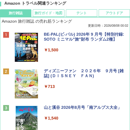
Amazon トラベル関連ランキング
旅行雑誌
旅行ガイド・地図
テント
アウトドア
Amazon 旅行雑誌 の売れ筋ランキング
更新日時：2026/08/08 00:02
BE-PAL(ビ-パル) 2026年 9 月号【特別付録:
SOTO ミニマル"旅"財布 ランダム2種】
￥1,500
ディズニーファン ２０２６年 ９月号 [雑
誌] (ＤＩＳＮＥＹ ＦＡＮ)
￥713
山と溪谷 2026年8月号「南アルプス大全」
￥1,540