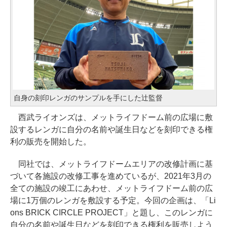
自身の刻印レンガのサンプルを手にした辻監督
西武ライオンズは、メットライフドーム前の広場に敷
設するレンガに自分の名前や誕生日などを刻印できる権
利の販売を開始した。
同社では、メットライフドームエリアの改修計画に基
づいて各施設の改修工事を進めているが、2021年3月の
全ての施設の竣工にあわせ、メットライフドーム前の広
場に1万個のレンガを敷設する予定。今回の企画は、「Li
ons BRICK CIRCLE PROJECT」と題し、このレンガに
自分の名前や誕生日などを刻印できる権利を販売しよう