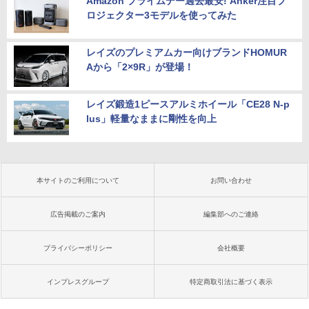
Amazon プライムデー過去最安! Anker注目プ
ロジェクター3モデルを使ってみた
レイズのプレミアムカー向けブランドHOMUR
Aから「2×9R」が登場！
レイズ鍛造1ピースアルミホイール「CE28 N-p
lus」軽量なままに剛性を向上
本サイトのご利用について
お問い合わせ
広告掲載のご案内
編集部へのご連絡
プライバシーポリシー
会社概要
インプレスグループ
特定商取引法に基づく表示