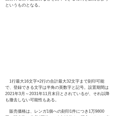
というものとなる。
1行最大16文字×2行の合計最大32文字まで刻印可能
で、登録できる文字は半角の英数字と記号。設置期間は
2021年3月～2031年11月末日とされているが、それ以降
も撤去しない可能性もある。
販売価格は、レンガ1個への刻印1件につき1万9800