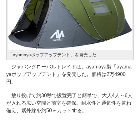
「ayamayaポップアップテント」を発売した
ジャパングローバルトレイドは、ayamaya製「ayama
yaポップアップテント」を発売した。価格は2万4900
円。
放り投げて約30秒で設置完了と簡単で、大人4人～6人
が入れる広い空間と前室を確保。耐水性と通気性を兼ね
備え、紫外線を約50％カットする。