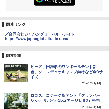
関連リンク
🔗合同会社ジャパングローバルトレイド
https://www.japanglobaltrade.com/
関連記事
ビーズ、円錐形のワンポールテント新
色。ソロ～デュオキャンプ向けなど全3サ
イズ
2020年2月14日
ロゴス、コテージ型テント「グランベー
シック リバイバルコテージ L-BJ」発売
2020年5月14日