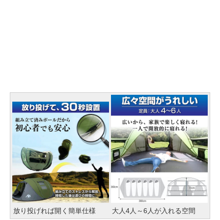
放り投げれば開く簡単仕様
大人4人～6人が入れる空間