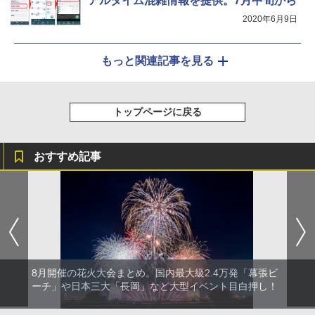
アルタイム混雑情報を提供。7月中旬から
2020年6月9日
もっと関連記事を見る
トップページに戻る
おすすめ記事
8月開催の花火大会まとめ。国内最大級2.4万発「幕張ビ
ーチ」や日本三大「長岡」など大型イベント目白押し！