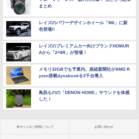
まとめ
レイズのパワーデザインホイール「M6」に新
色登場!!
レイズのプレミアムカー向けブランドHOMUR
Aから「2×9R」が登場！
メモリ32GBでも予算内。産経新聞社がAMD R
yzen搭載dynabookを2千台導入
鳥肌ものの「DENON HOME」サウンドを体感
した！
本サイトのご利用について
お問い合わせ