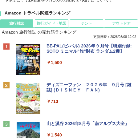
Amazon トラベル関連ランキング
旅行雑誌
旅行ガイド・地図
テント
アウトドア
Amazon 旅行雑誌 の売れ筋ランキング
更新日時：2026/08/08 12:02
BE-PAL(ビ-パル) 2026年 9 月号【特別付録:
SOTO ミニマル"旅"財布 ランダム2種】
￥1,500
ディズニーファン ２０２６年 ９月号 [雑
誌] (ＤＩＳＮＥＹ ＦＡＮ)
￥713
山と溪谷 2026年8月号「南アルプス大全」
￥1,540