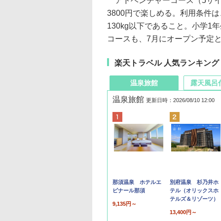
アドベンチャーコース（5サイト
3800円で楽しめる。利用条件は
130kg以下であること。小学1
コースも、7月にオープン予定
楽天トラベル 人気ランキング
温泉旅館
露天風呂
温泉旅館
更新日時：2026/08/10 12:00
那須温泉 ホテルエ
別府温泉 杉乃井ホ
ピナール那須
テル（オリックスホ
テルズ＆リゾーツ）
9,135円～
13,400円～