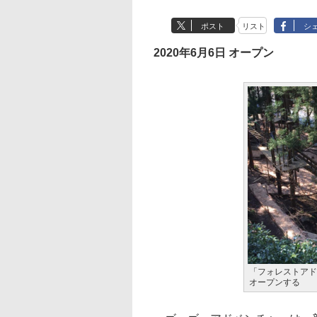
ポスト
リスト
シ
2020年6月6日 オープン
「フォレストアド
オープンする