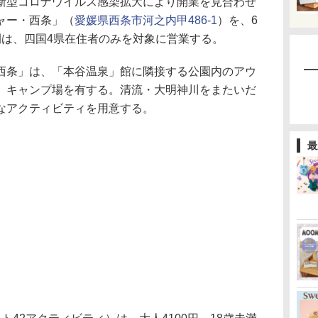
型コロナウイルス感染拡大により開業を見合わせ
ャー・西条」（
愛媛県西条市河之内甲486-1
）を、6
間は、四国4県在住者のみを対象に営業する。
西条」は、「本谷温泉」館に隣接する公園内のアウ
、キャンプ場を有する。清流・大明神川をまたいだ
なアクティビティを用意する。
最