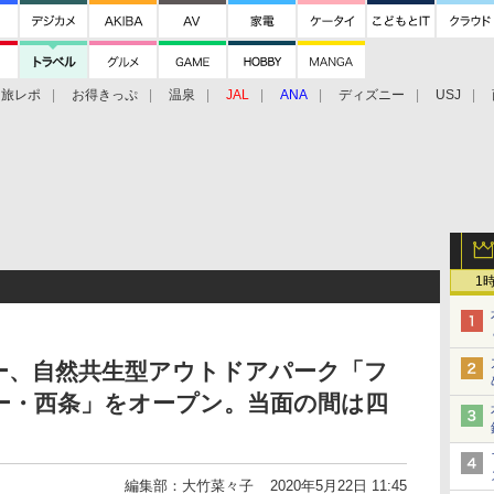
旅レポ
お得きっぷ
温泉
JAL
ANA
ディズニー
USJ
1
ー、自然共生型アウトドアパーク「フ
ー・西条」をオープン。当面の間は四
編集部：大竹菜々子
2020年5月22日 11:45