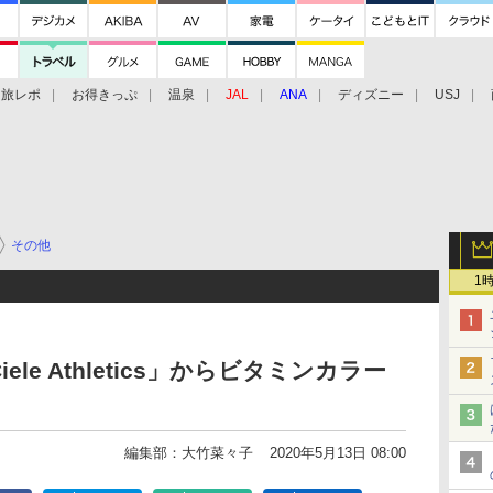
旅レポ
お得きっぷ
温泉
JAL
ANA
ディズニー
USJ
その他
1
le Athletics」からビタミンカラー
編集部：大竹菜々子
2020年5月13日 08:00