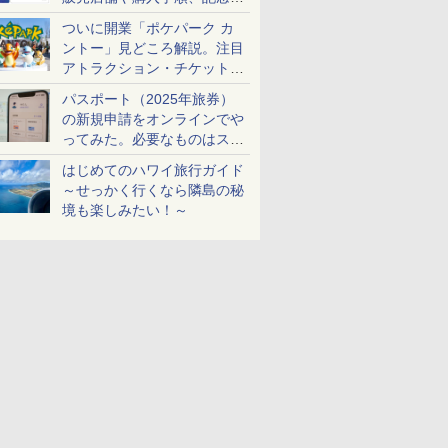
ケットも解説
ついに開業「ポケパーク カ
ントー」見どころ解説。注目
アトラクション・チケット手
配・来場前に必要な準備は？
パスポート（2025年旅券）
の新規申請をオンラインでや
ってみた。必要なものはスマ
ホとマイナカードのみ
はじめてのハワイ旅行ガイド
～せっかく行くなら隣島の秘
境も楽しみたい！～