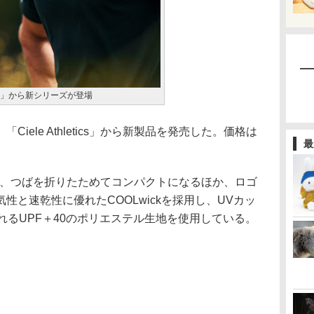
letics」から新シリーズが登場
ele Athletics」から新製品を発売した。価格は
最
のキャップは、つばを折りたためてコンパクトになるほか、ロゴ
性と速乾性に優れたCOOLwickを採用し、UVカッ
れるUPF＋40のポリエステル生地を使用している。