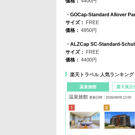
価格：
4400円
・GOCap-Standard Allover Pa
サイズ：
FREE
価格：
4950円
・ALZCap SC-Standard-Schul
サイズ：
FREE
価格：
4400円
楽天トラベル 人気ランキング
温泉旅館
露天風呂
温泉旅館
更新日時：2026/08/08 12:00