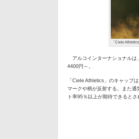
「Ciele Ath
アルコインターナショナルは、「Ci
4400円～。
「Ciele Athletics」
マークや柄が反射する。また通気
ト率95％以上が期待できるとさ