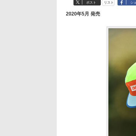
ポスト
リスト
シ
2020年5月 発売