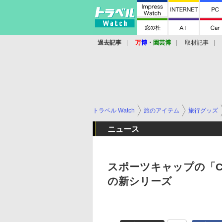
過去記事
万
博
・
園芸博
取材記事
トラベル Watch
旅のアイテム
旅行グッズ
ニュース
スポーツキャップの「Cie
の新シリーズ