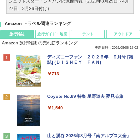
ジェットスター・ジャパンの減便情報（2020年3月29日～4月
27日、3月26日付け）
Amazon トラベル関連ランキング
旅行雑誌
旅行ガイド・地図
テント
アウトドア
Amazon 旅行雑誌 の売れ筋ランキング
更新日時：2026/08/06 18:02
ディズニーファン ２０２６年 ９月号 [雑
誌] (ＤＩＳＮＥＹ ＦＡＮ)
￥713
Coyote No.89 特集 星野道夫 夢見る旅
￥1,540
山と溪谷 2026年8月号「南アルプス大全」