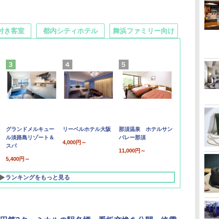
付き客室
都内シティホテル
舞浜ファミリー向け
グランドメルキュー
リーベルホテル大阪
那須温泉 ホテルサン
ル淡路島リゾート＆
バレー那須
4,000円～
スパ
11,000円～
5,400円～
ランキングをもっと見る