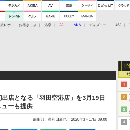
旅レポ
お得きっぷ
温泉
JAL
ANA
ディズニー
USJ
1
出店となる「羽田空港店」を3月19日
ニューも提供
編集部：多和田新也
2020年3月17日 09:00