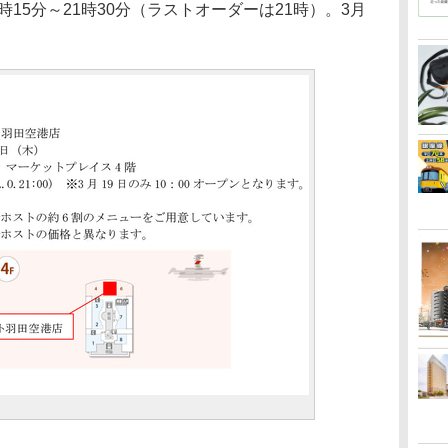
15分～21時30分（ラストオーダーは21時）。3月