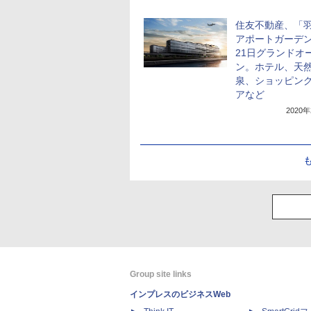
住友不動産、「
アポートガーデン
21日グランドオ
ン。ホテル、天
泉、ショッピン
アなど
2020
Group site links
インプレスのビジネスWeb