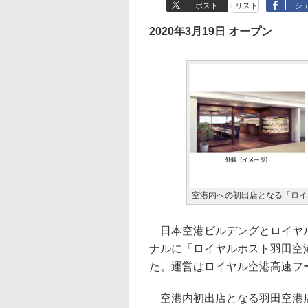
ポスト
リスト
シ
2020年3月19日 オープン
空港内への初出店となる「ロイ
日本空港ビルデングとロイヤル
ナルに「ロイヤルホスト羽田空港
た。運営はロイヤル空港高速フ
空港内初出店となる羽田空港店