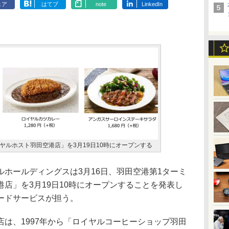
ェア
はてブ
note
LinkedIn
ヤルホスト羽田空港店」を3月19日10時にオープンする
ホールディングスは3月16日、羽田空港第1ターミ
店」を3月19日10時にオープンすることを発表し
ードサービスが担う。
は、1997年から「ロイヤルコーヒーショップ羽田