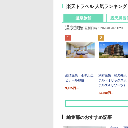
楽天トラベル 人気ランキング
温泉旅館
露天風呂
温泉旅館
更新日時：2026/08/07 12:00
那須温泉 ホテルエ
別府温泉 杉乃井ホ
ピナール那須
テル（オリックスホ
テルズ＆リゾーツ）
9,135円～
13,400円～
編集部のおすすめ記事