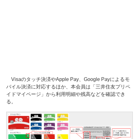
Visaのタッチ決済やApple Pay、Google Payによるモ
バイル決済に対応するほか、本会員は「三井住友プリペ
イドマイページ」から利用明細や残高などを確認でき
る。