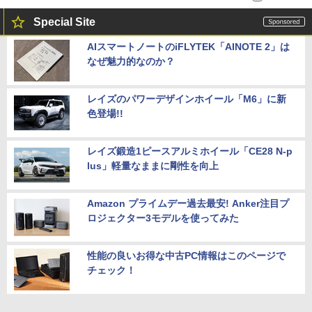
Special Site
AIスマートノートのiFLYTEK「AINOTE 2」は
なぜ魅力的なのか？
レイズのパワーデザインホイール「M6」に新
色登場!!
レイズ鍛造1ピースアルミホイール「CE28 N-p
lus」軽量なままに剛性を向上
Amazon プライムデー過去最安! Anker注目プ
ロジェクター3モデルを使ってみた
性能の良いお得な中古PC情報はこのページで
チェック！