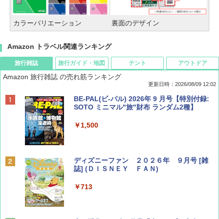
カラーバリエーション
裏面のデザイン
Amazon トラベル関連ランキング
旅行雑誌
旅行ガイド・地図
テント
アウトドア
Amazon 旅行雑誌 の売れ筋ランキング
更新日時：2026/08/09 12:02
BE-PAL(ビ-パル) 2026年 9 月号【特別付録:
SOTO ミニマル"旅"財布 ランダム2種】
￥1,500
ディズニーファン ２０２６年 ９月号 [雑
誌] (ＤＩＳＮＥＹ ＦＡＮ)
￥713