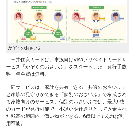
かぞくのおさいふ
三井住友カードは、家族向けVisaプリペイドカードサ
ービス「かぞくのおさいふ」をスタートした。発行手数
料・年会費は無料。
同サービスは、家計を共有できる「共通のおさいふ」
と家族の見守りができる「個別のおさいふ」で構成され
る家族向けのサービス。個別のおさいふでは、最大9枚
のカードが発行可能で、小遣いや仕送りとして入金され
た残高の範囲内で買い物ができる。6歳以上であれば利
用可能。