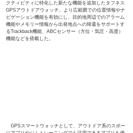
クティビティに特化した新たな機能を追加したタフネス
GPSアウトドアウォッチ。より広範囲での位置情報やナ
ビゲーション機能を有効にし、目的地周辺でのアラーム
機能やメモリー情報から出発地点への帰還をサポートす
るTrackback機能、ABCセンサー（方位・気圧・高度）
機能などを搭載した。
GPSスマートウォッチとして、アウトドア系のスポー
ツアプリやジムトレーニングでも活用できるアプリを備