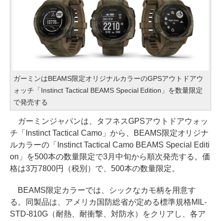
ガーミンはBEAMS限定オリジナルカラーのGPSアウトドアウ
ォッチ「Instinct Tactical BEAMS Special Edition」を数量限定
で発売する
ガーミンジャパンは、タフネスGPSアウトドアウォッ
チ「Instinct Tactical Camo」から、BEAMS限定オリジナ
ルカラーの「Instinct Tactical Camo BEAMS Special Editi
on」を500本の数量限定で3月中旬から順次発売する。価
格は3万7800円（税別）で、500本の数量限定。
BEAMS限定カラーでは、シックなカモ柄を用意す
る。同製品は、アメリカ国防総省が定める標準規格MIL-
STD-810G（耐熱、耐衝撃、対防水）をクリアし、各ア