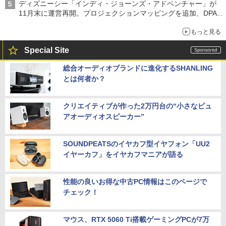
ディズニーシー「インディ・ジョーンズ・アドベンチャー」が
11月末に運営再開。プロジェクションマッピングを追加、DPA
は1500円
もっと見る
Special Site
総合オーディオブランドに進化するSHANLING
とは何者か？
クリエイティブが作った2万円台の“小さなピュ
アオーディオスピーカー”
SOUNDPEATSのイヤカフ型イヤフォン「UU2
イヤーカフ」をイヤカフマニアが語る
性能の良いお得な中古PC情報はこのページで
チェック！
マウス、RTX 5060 Ti搭載ゲーミングPCが7万