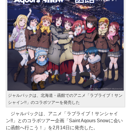
ジャルパックは、北海道・函館でのアニメ「ラブライブ！サン
シャイン!!」のコラボツアーを発売した
ジャルパックは、アニメ「ラブライブ！サンシャイ
ン!!」とのコラボツアー企画「Saint Aqours Snowに会い
に函館へ行こう！」を2月14日に発売した。