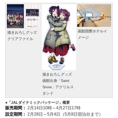
函館国際ホテルイ
描きおろしグッズ
メージ
クリアファイル
描きおろしグッズ
函館出身「Saint
Snow」アクリルス
タンド
「JALダイナミックパッケージ」概要
販売期間：
2月14日10時～4月27日17時
設定期間：
2月28日～5月4日（5月8日宿泊分まで）