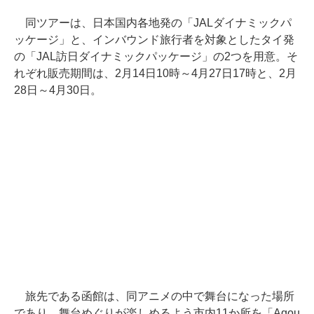
同ツアーは、日本国内各地発の「JALダイナミックパ
ッケージ」と、インバウンド旅行者を対象としたタイ発
の「JAL訪日ダイナミックパッケージ」の2つを用意。そ
れぞれ販売期間は、2月14日10時～4月27日17時と、2月
28日～4月30日。
旅先である函館は、同アニメの中で舞台になった場所
であり、舞台めぐりが楽しめるよう市内11か所を「Aqou