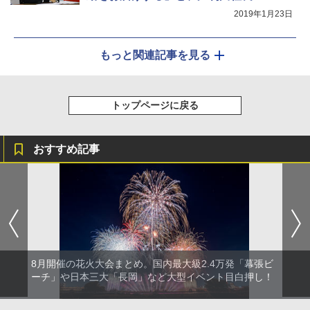
2019年1月23日
もっと関連記事を見る
トップページに戻る
おすすめ記事
8月開催の花火大会まとめ。国内最大級2.4万発「幕張ビ
ーチ」や日本三大「長岡」など大型イベント目白押し！