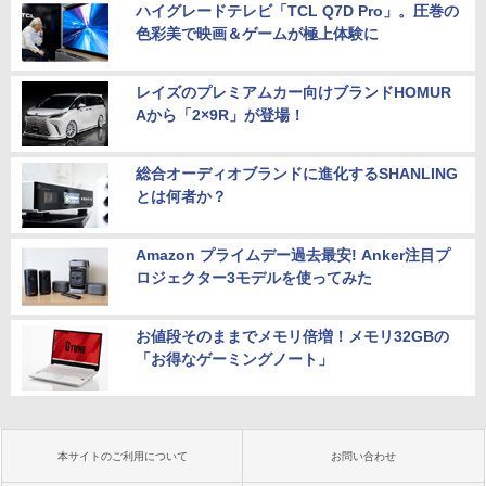
ハイグレードテレビ「TCL Q7D Pro」。圧巻の
色彩美で映画＆ゲームが極上体験に
レイズのプレミアムカー向けブランドHOMUR
Aから「2×9R」が登場！
総合オーディオブランドに進化するSHANLING
とは何者か？
Amazon プライムデー過去最安! Anker注目プ
ロジェクター3モデルを使ってみた
お値段そのままでメモリ倍増！メモリ32GBの
「お得なゲーミングノート」
本サイトのご利用について
お問い合わせ