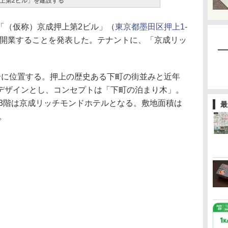
上第2ビル」を建設する
（仮称）京成押上第2ビル」（
東京都墨田区押上1-
春に開業することを発表した。テナントに、「京成リッ
に位置する。押上の歴史ある下町の街並みと近年
デザインとし、コンセプトは「下町の泊まり木」。
13階は京成リッチモンドホテルとなる。敷地面積は
最
。