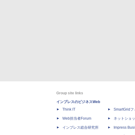
Group site links
インプレスのビジネスWeb
Think IT
SmartGri
Web担当者Forum
ネットショ
インプレス総合研究所
Impress Busi