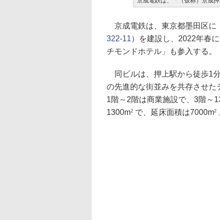
京成電鉄は、「（仮称）京成押
京成電鉄は、東京都墨田区に「
322-11
）を建設し、2022年
チモンドホテル」も参入する。
同ビルは、押上駅から徒歩1分
の先進的な街並みを共存させた
1階～2階は商業施設で、3階～
1300m
で、延床面積は7000m
2
2