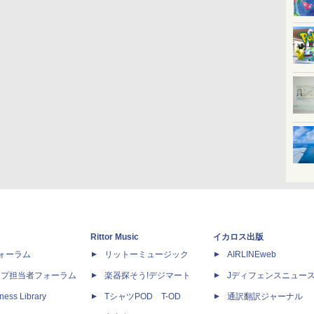
Rittor Music
イカロス出版
dフォーラム
リットーミュージック
AIRLINEweb
ップ担当者フォーラム
楽器探そう!デジマート
Jディフェンスニュー
ness Library
TシャツPOD T-OD
通訳翻訳ジャーナル