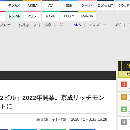
旅レポ
お得きっぷ
温泉
JAL
ANA
ディズニー
USJ
1
2ビル」2022年開業。京成リッチモン
ントに
編集部：宇野佳凛
2020年1月31日 16:28