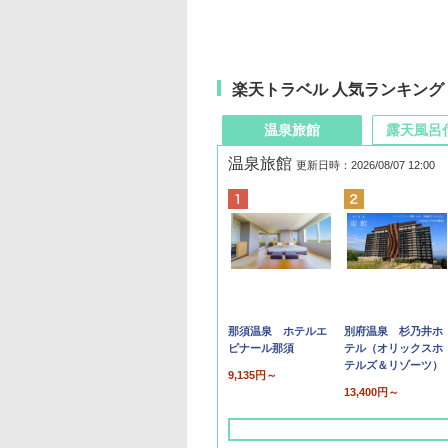
楽天トラベル 人気ランキング
温泉旅館
露天風呂
温泉旅館
更新日時：2026/08/07 12:00
那須温泉 ホテルエ
別府温泉 杉乃井ホ
ピナール那須
テル（オリックスホ
テルズ＆リゾーツ）
9,135円～
13,400円～