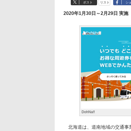
ポスト
リスト
シ
2020年1月30日～2月29日 実施
DohNa!!
北海道は、道南地域の交通事業者