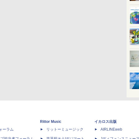
Rittor Music
イカロス出版
dフォーラム
リットーミュージック
AIRLINEweb
ップ担当者フォーラム
楽器探そう!デジマート
Jディフェンスニュー