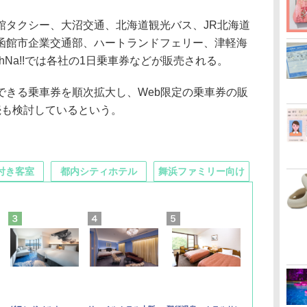
タクシー、大沼交通、北海道観光バス、JR北海道
函館市企業交通部、ハートランドフェリー、津軽海
hNa!!では各社の1日乗車券などが販売される。
きる乗車券を順次拡大し、Web限定の乗車券の販
続も検討しているという。
付き客室
都内シティホテル
舞浜ファミリー向け