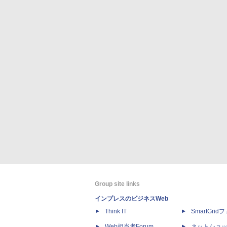
Group site links
インプレスのビジネスWeb
Think IT
SmartGri
Web担当者Forum
ネットショ