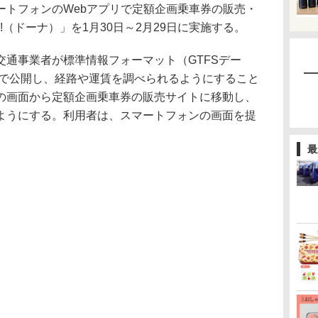
ートフォンのWebアプリで定額企画乗車券の販売・
!!（ドーナ）」を1月30日～2月29日に実施する。
通事業者が標準情報フォーマット（GTFSデー
プ上で公開し、経路や運賃を調べられるようにすること
の画面から定額企画乗車券の販売サイトに移動し、
ようにする。利用者は、スマートフォンの画面を提
。
最