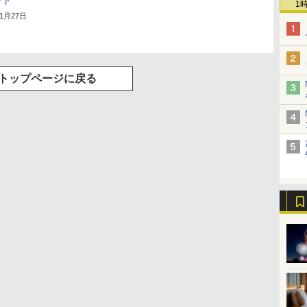
ート
1
11月27日
トップページに戻る