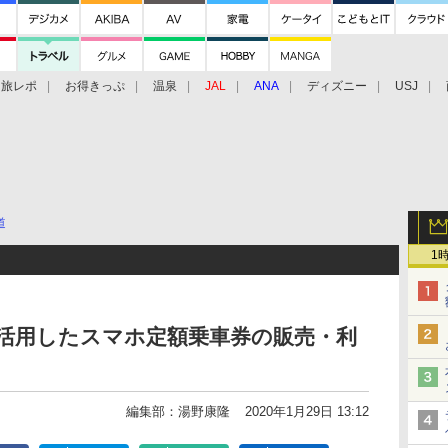
旅レポ
お得きっぷ
温泉
JAL
ANA
ディズニー
USJ
道
1
プを活用したスマホ定額乗車券の販売・利
編集部：湯野康隆
2020年1月29日 13:12