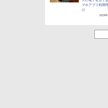
スの電子化も予
マホアプリ利用
け
2019