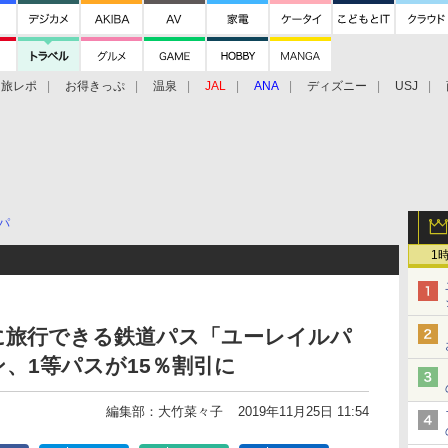
旅レポ
お得きっぷ
温泉
JAL
ANA
ディズニー
USJ
パ
1
に旅行できる鉄道パス「ユーレイルパ
、1等パスが15％割引に
編集部：大竹菜々子
2019年11月25日 11:54