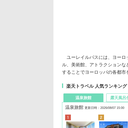
ユーレイルパスには、ヨーロッ
ル、美術館、アトラクションな
することでヨーロッパの各都市
楽天トラベル 人気ランキング
温泉旅館
露天風呂
温泉旅館
更新日時：2026/08/07 15:00