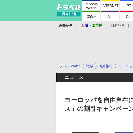
過去記事
万
博
・
園芸博
取材記事
トラベル Watch
地域
海外旅行
ヨーロッ
ニュース
ヨーロッパを自由自在
ス」の割引キャンペーン