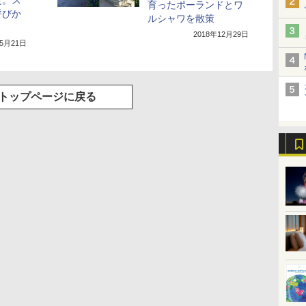
定。ス
育ったポーランドとワ
呼びか
ルシャワを散策
2018年12月29日
年5月21日
トップページに戻る