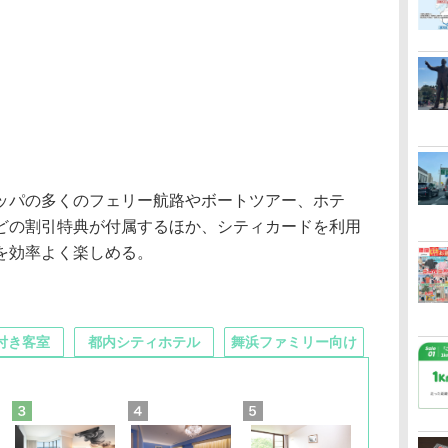
パの多くのフェリー航路やボートツアー、ホテ
どの割引特典が付属するほか、シティカードを利用
を効率よく楽しめる。
付き客室
都内シティホテル
舞浜ファミリー向け