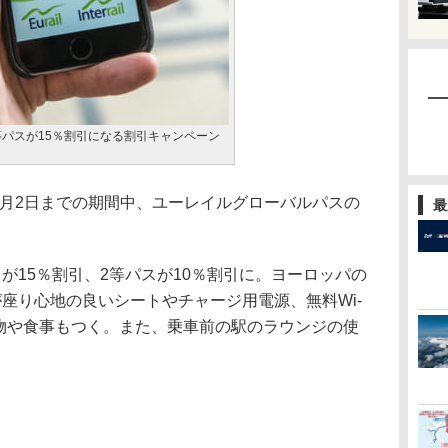
等パスが15％割引になる割引キャンペーン
2月2日までの期間中、ユーレイルグローバルパスの
最
15％割引、2等パスが10％割引に。ヨーロッパの
座り心地の良いシートやチャージ用電源、無料Wi-
み物や食事もつく。また、乗車前の駅のラウンジの使
。