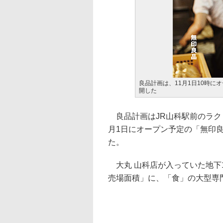
良品計画は、11月1日10時に
開した
良品計画はJR山科駅前のラク
月1日にオープン予定の「無印
た。
大丸 山科店が入っていた地下
売場面積」に、「食」の大型専