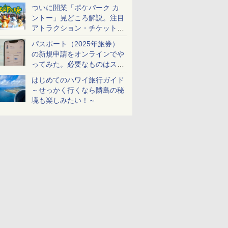
ケットも解説
ついに開業「ポケパーク カ
ントー」見どころ解説。注目
アトラクション・チケット手
配・来場前に必要な準備は？
パスポート（2025年旅券）
の新規申請をオンラインでや
ってみた。必要なものはスマ
ホとマイナカードのみ
はじめてのハワイ旅行ガイド
～せっかく行くなら隣島の秘
境も楽しみたい！～