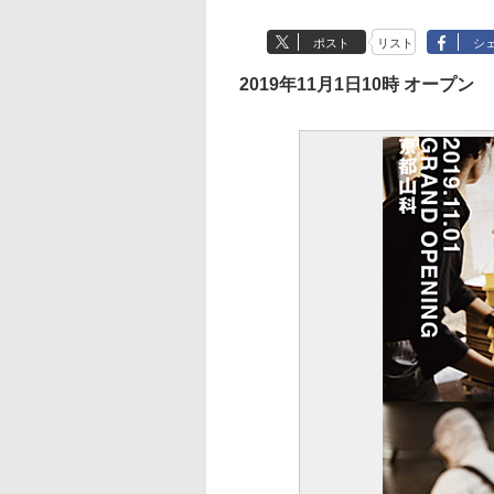
ポスト
リスト
シ
2019年11月1日10時 オープン