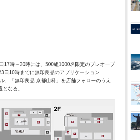
17時～20時には、500組1000名限定のプレオープ
23日10時までに無印良品のアプリケーション
ンストール、「無印良品 京都山科」を店舗フォローのうえ
選となる。