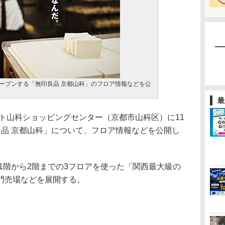
オープンする「無印良品 京都山科」のフロア情報などを公
最
ト山科ショッピングセンター（京都市山科区）に11
良品 京都山科」について、フロア情報などを公開し
1階から2階までの3フロアを使った「関西最大級の
門売場などを展開する。