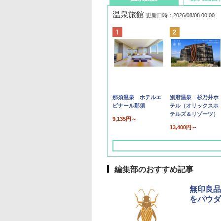
温泉旅館
更新日時：2026/08/08 00:00
那須温泉 ホテルエ
別府温泉 杉乃井ホ
ピナール那須
テル（オリックスホ
テルズ＆リゾーツ）
9,135円～
13,400円～
編集部のおすすめ記事
無印良品
をパウダ