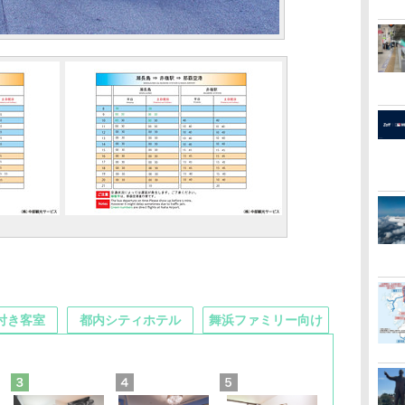
付き客室
都内シティホテル
舞浜ファミリー向け