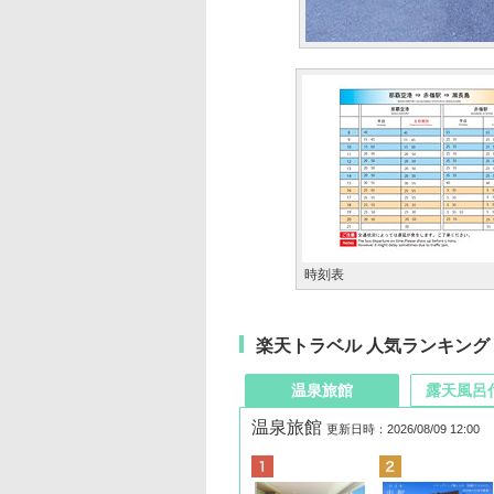
時刻表
楽天トラベル 人気ランキング
温泉旅館
露天風呂
温泉旅館
更新日時：2026/08/09 12:00