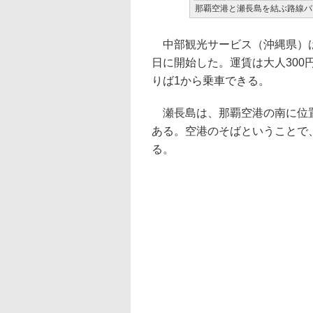
那覇空港と瀬長島を結ぶ路線バ
中部観光サービス（沖縄県）は
日に開始した。運賃は大人300
りば1から乗車できる。
瀬長島は、那覇空港の南に位置
ある。空港のそばということで
る。