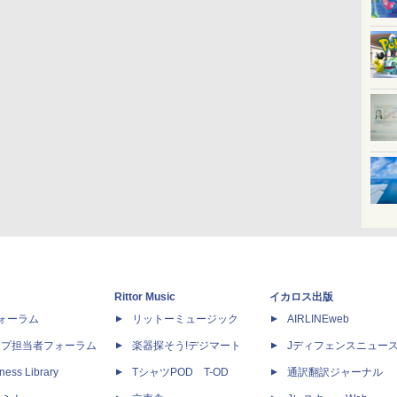
Rittor Music
イカロス出版
dフォーラム
リットーミュージック
AIRLINEweb
ップ担当者フォーラム
楽器探そう!デジマート
Jディフェンスニュー
ness Library
TシャツPOD T-OD
通訳翻訳ジャーナル