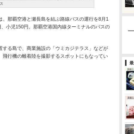
ス
、那覇空港と瀬長島を結ぶ路線バスの運行を8月1
円、小児150円。那覇空港国内線ターミナルのバスの
する島で、商業施設の「ウミカジテラス」などが
、飛行機の離着陸を撮影するスポットにもなってい
最