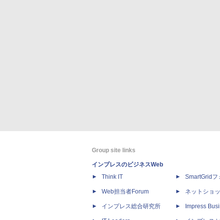
Group site links
インプレスのビジネスWeb
Think IT
SmartGri
Web担当者Forum
ネットショ
インプレス総合研究所
Impress Busi