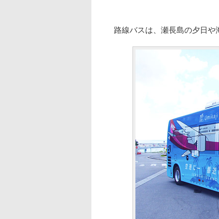
路線バスは、瀬長島の夕日や海