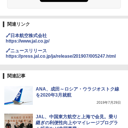
関連リンク
🔗日本航空株式会社
https://www.jal.co.jp/
🔗ニュースリリース
https://press.jal.co.jp/ja/release/201907/005247.html
関連記事
ANA、成田～ロシア・ウラジオストク線
を2020年3月就航
2019年7月29日
JAL、中国東方航空と上海で会見。乗り
継ぎの利便性向上やマイレージプログラ