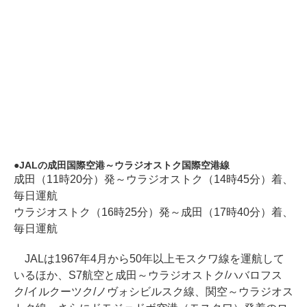
JALの成田国際空港～ウラジオストク国際空港線
成田（11時20分）発～ウラジオストク（14時45分）着、
毎日運航
ウラジオストク（16時25分）発～成田（17時40分）着、
毎日運航
JALは1967年4月から50年以上モスクワ線を運航して
いるほか、S7航空と成田～ウラジオストク/ハバロフス
ク/イルクーツク/ノヴォシビルスク線、関空～ウラジオス