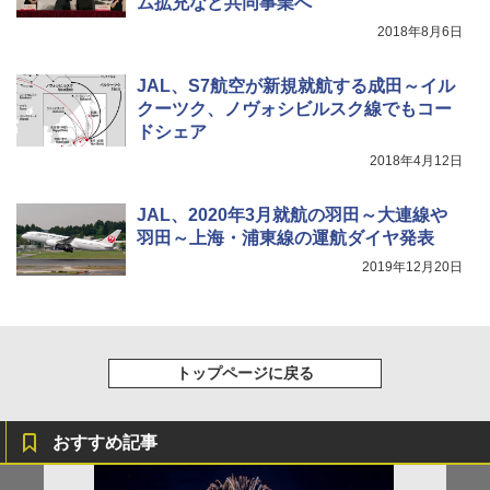
ム拡充など共同事業へ
2018年8月6日
JAL、S7航空が新規就航する成田～イル
クーツク、ノヴォシビルスク線でもコー
ドシェア
2018年4月12日
JAL、2020年3月就航の羽田～大連線や
羽田～上海・浦東線の運航ダイヤ発表
2019年12月20日
トップページに戻る
おすすめ記事