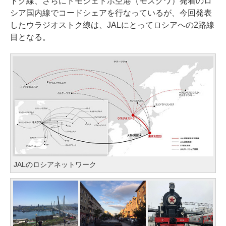
トク線、さらにドモジェドボ空港（モスクワ）発着のロ
シア国内線でコードシェアを行なっているが、今回発表
したウラジオストク線は、JALにとってロシアへの2路線
目となる。
JALのロシアネットワーク