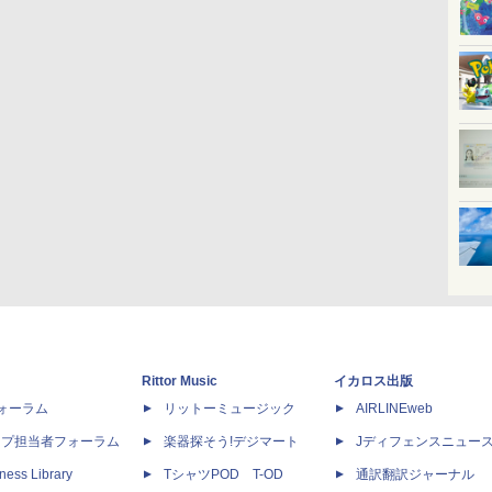
Rittor Music
イカロス出版
dフォーラム
リットーミュージック
AIRLINEweb
ップ担当者フォーラム
楽器探そう!デジマート
Jディフェンスニュー
ness Library
TシャツPOD T-OD
通訳翻訳ジャーナル