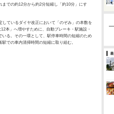
までの約12分から約2分短縮し「約10分」にす
予定しているダイヤ改正において「のぞみ」の本数を
大12本」へ増やすために、自動ブレーキ・駅施設・
でいる。その一環として、駅停車時間の短縮のため
阪駅での車内清掃時間の短縮に取り組む。
最