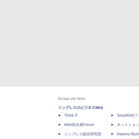
Group site links
インプレスのビジネスWeb
Think IT
SmartGri
Web担当者Forum
ネットショ
インプレス総合研究所
Impress Busi