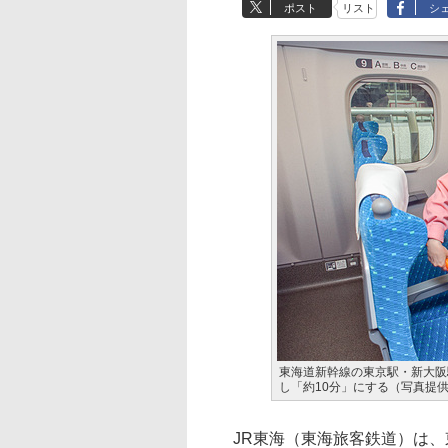
ポスト
リスト
シ
東海道新幹線の東京駅・新大阪
し「約10分」にする（写真提供
JR東海（東海旅客鉄道）は、