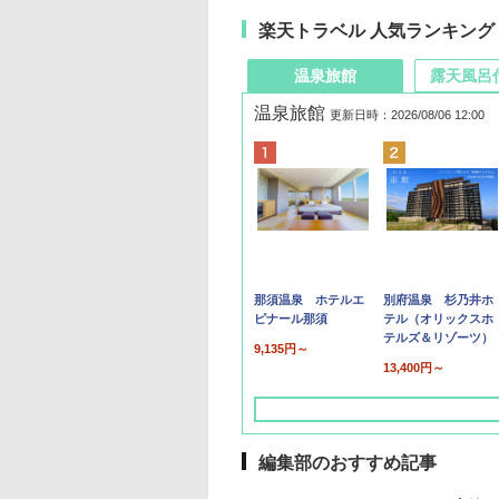
楽天トラベル 人気ランキング
温泉旅館
露天風呂
温泉旅館
更新日時：2026/08/06 12:00
那須温泉 ホテルエ
別府温泉 杉乃井ホ
ピナール那須
テル（オリックスホ
テルズ＆リゾーツ）
9,135円～
13,400円～
編集部のおすすめ記事