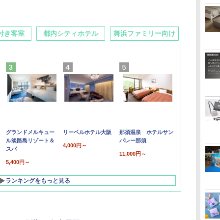
付き客室
都内シティホテル
舞浜ファミリー向け
グランドメルキュー
リーベルホテル大阪
那須温泉 ホテルサン
ル淡路島リゾート＆
バレー那須
4,000円～
スパ
11,000円～
5,400円～
ランキングをもっと見る