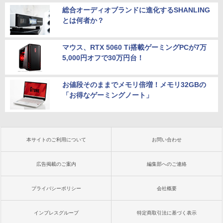
総合オーディオブランドに進化するSHANLING
とは何者か？
マウス、RTX 5060 Ti搭載ゲーミングPCが7万
5,000円オフで30万円台！
お値段そのままでメモリ倍増！メモリ32GBの
「お得なゲーミングノート」
本サイトのご利用について
お問い合わせ
広告掲載のご案内
編集部へのご連絡
プライバシーポリシー
会社概要
インプレスグループ
特定商取引法に基づく表示