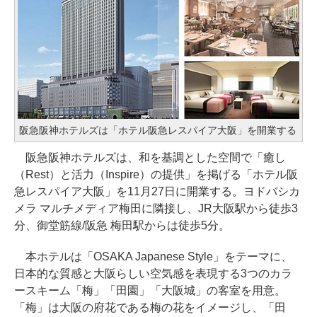
阪急阪神ホテルズは「ホテル阪急レスパイア大阪」を開業する
阪急阪神ホテルズは、和を基調とした空間で「癒し
（Rest）と活力（Inspire）の提供」を掲げる「ホテル阪
急レスパイア大阪」を11月27日に開業する。ヨドバシカ
メラ マルチメディア梅田に隣接し、JR大阪駅から徒歩3
分、御堂筋線/阪急 梅田駅からは徒歩5分。
本ホテルは「OSAKA Japanese Style」をテーマに、
日本的な質感と大阪らしい空気感を表現する3つのカラ
ースキーム「梅」「田園」「大阪城」の客室を用意。
「梅」は大阪の府花である梅の花をイメージし、「田