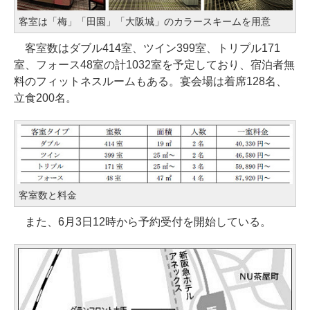
客室は「梅」「田園」「大阪城」のカラースキームを用意
客室数はダブル414室、ツイン399室、トリプル171
室、フォース48室の計1032室を予定しており、宿泊者無
料のフィットネスルームもある。宴会場は着席128名、
立食200名。
客室数と料金
また、6月3日12時から予約受付を開始している。