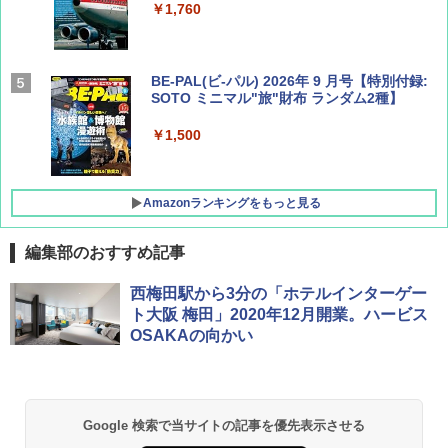
￥1,760
BE-PAL(ビ-パル) 2026年 9 月号【特別付録:
SOTO ミニマル"旅"財布 ランダム2種】
￥1,500
Amazonランキングをもっと見る
編集部のおすすめ記事
D40 地球の歩き方 チェンマイ タイ北部の魅
[キャンパーズコレクション 山善] ポップアッ
BUNDOK(バンドック)ソロ ドーム 1 EX BDK
西梅田駅から3分の「ホテルインターゲー
力的な町 2026～2027 地球の歩き方D アジア
プテント 傘みたいに広げて畳める パッとサ
-08EX カーキ ソロキャンプ ポリエステル フ
ト大阪 梅田」2020年12月開業。ハービス
ッとサンシェード キューブ フルクローズ メ
レーム テント
OSAKAの向かい
ッシュ 簡単設置 ワンタッチテント キャンプ
￥2,079
&ハイキング カーキ PATC-150(KH)
￥14,800
￥6,832
A09 地球の歩き方 イタリア 2026～2027 地
GRANDOOR ステンレス保冷剤 2個セット 2
Google 検索で当サイトの記事を優先表示させる
球の歩き方A ヨーロッパ
026リニューアル 急速冷凍 空間倍増 衛生的
PYKES PEAK (パイクスピーク) 着替えテン
コンパクト 保冷力長持ち