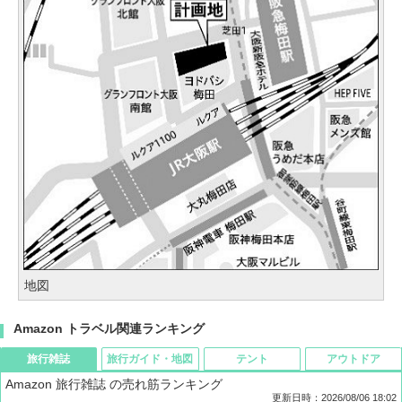
地図
Amazon トラベル関連ランキング
旅行雑誌
旅行ガイド・地図
テント
アウトドア
Amazon 旅行雑誌 の売れ筋ランキング
更新日時：2026/08/06 18:02