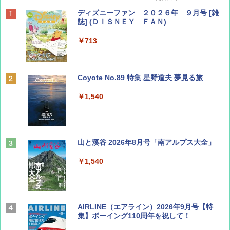
ディズニーファン ２０２６年 ９月号 [雑
誌] (ＤＩＳＮＥＹ ＦＡＮ)
￥713
Coyote No.89 特集 星野道夫 夢見る旅
￥1,540
山と溪谷 2026年8月号「南アルプス大全」
￥1,540
AIRLINE（エアライン）2026年9月号【特
集】ボーイング110周年を祝して！