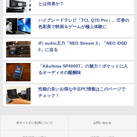
とは何者か？
ハイグレードテレビ「TCL Q7D Pro」。圧巻の
色彩美で映画＆ゲームが極上体験に
iFi audio主力「NEO Stream 3」「NEO iDSD
3」に迫る
「A&ultima SP4000T」の魅力！ポケットに入
るオーディオの醍醐味
性能の良いお得な中古PC情報はこのページで
チェック！
本サイトのご利用について
お問い合わせ