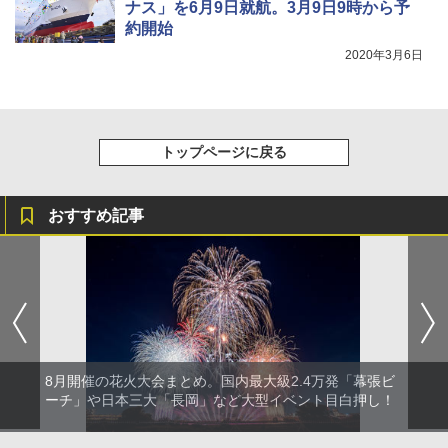
ナス」を6月9日就航。3月9日9時から予
約開始
2020年3月6日
トップページに戻る
おすすめ記事
8月開催の花火大会まとめ。国内最大級2.4万発「幕張ビ
ーチ」や日本三大「長岡」など大型イベント目白押し！