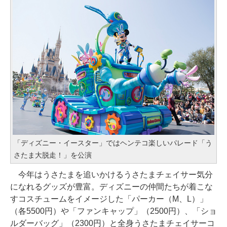
「ディズニー・イースター」ではヘンテコ楽しいパレード「う
さたま大脱走！」を公演
今年はうさたまを追いかけるうさたまチェイサー気分
になれるグッズが豊富。ディズニーの仲間たちが着こな
すコスチュームをイメージした「パーカー（M、L）」
（各5500円）や「ファンキャップ」（2500円）、「ショ
ルダーバッグ」（2300円）と全身うさたまチェイサーコ