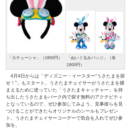
「カチューシャ」（1800円）
「ぬいぐるみバッジ」（各
1800円）
4月4日からは「ディズニー・イースター“うさたまを探
せ！”」もスタート。うさたまチェイサーがうさたまを捕
まえるために使っていた「うさたまキャッチャー」を持
ち出したうさたまをパーク内で探す無料のアクテビティ
となっているので、ぜひ参加してみよう。見事彼らを見
つけることができたらオリジナルのシールもプレゼン
ト。うさたまチェイサーコーデーで気合を入れてぜひ参
加を。