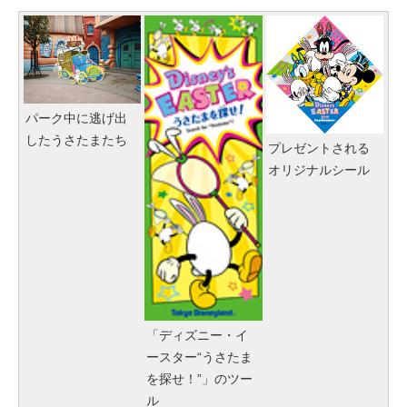
パーク中に逃げ出
したうさたまたち
プレゼントされる
オリジナルシール
「ディズニー・イ
ースター“うさたま
を探せ！”」のツー
ル