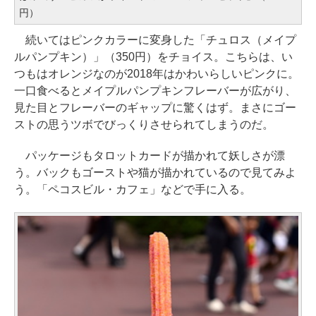
円）
続いてはピンクカラーに変身した「チュロス（メイプ
ルパンプキン）」（350円）をチョイス。こちらは、い
つもはオレンジなのが2018年はかわいらしいピンクに。
一口食べるとメイプルパンプキンフレーバーが広がり、
見た目とフレーバーのギャップに驚くはず。まさにゴー
ストの思うツボでびっくりさせられてしまうのだ。
パッケージもタロットカードが描かれて妖しさが漂
う。バックもゴーストや猫が描かれているので見てみよ
う。「ペコスビル・カフェ」などで手に入る。