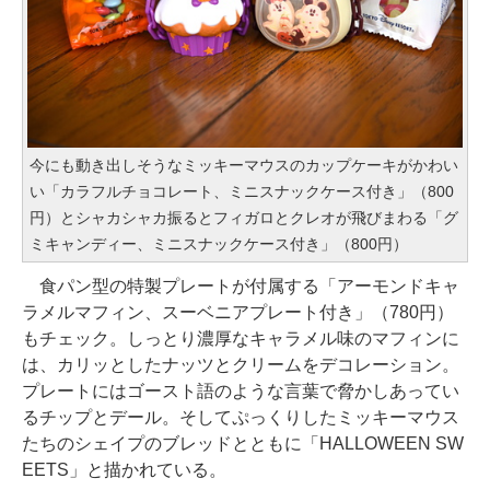
今にも動き出しそうなミッキーマウスのカップケーキがかわい
い「カラフルチョコレート、ミニスナックケース付き」（800
円）とシャカシャカ振るとフィガロとクレオが飛びまわる「グ
ミキャンディー、ミニスナックケース付き」（800円）
食パン型の特製プレートが付属する「アーモンドキャ
ラメルマフィン、スーベニアプレート付き」（780円）
もチェック。しっとり濃厚なキャラメル味のマフィンに
は、カリッとしたナッツとクリームをデコレーション。
プレートにはゴースト語のような言葉で脅かしあってい
るチップとデール。そしてぷっくりしたミッキーマウス
たちのシェイプのブレッドとともに「HALLOWEEN SW
EETS」と描かれている。