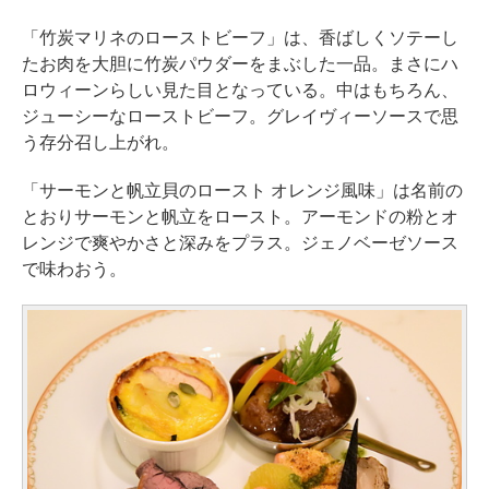
「竹炭マリネのローストビーフ」は、香ばしくソテーし
たお肉を大胆に竹炭パウダーをまぶした一品。まさにハ
ロウィーンらしい見た目となっている。中はもちろん、
ジューシーなローストビーフ。グレイヴィーソースで思
う存分召し上がれ。
「サーモンと帆立貝のロースト オレンジ風味」は名前の
とおりサーモンと帆立をロースト。アーモンドの粉とオ
レンジで爽やかさと深みをプラス。ジェノベーゼソース
で味わおう。