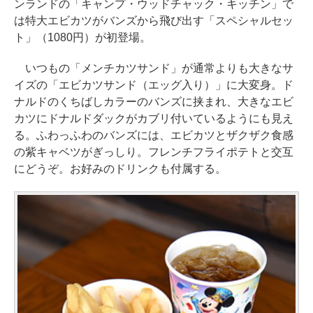
ンランドの「キャンプ・ウッドチャック・キッチン」で
は特大エビカツがバンズから飛び出す「スペシャルセッ
ト」（1080円）が初登場。
いつもの「メンチカツサンド」が通常よりも大きなサ
イズの「エビカツサンド（エッグ入り）」に大変身。ド
ナルドのくちばしカラーのバンズに挟まれ、大きなエビ
カツにドナルドダックがカブリ付いているようにも見え
る。ふわっふわのバンズには、エビカツとザクザク食感
の紫キャベツがぎっしり。フレンチフライポテトと交互
にどうぞ。お好みのドリンクも付属する。