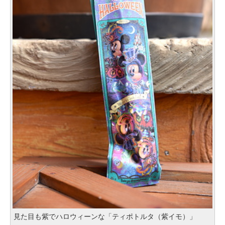
見た目も紫でハロウィーンな「ティポトルタ（紫イモ）」