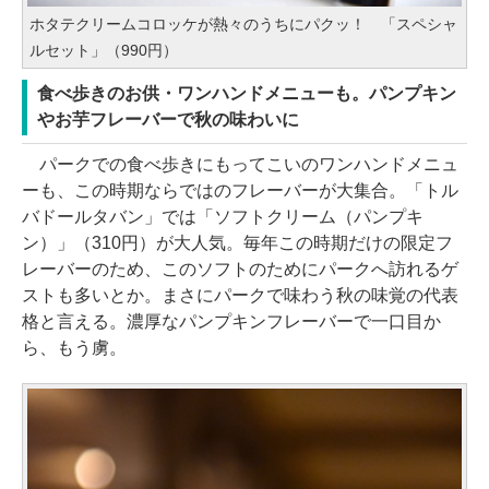
ホタテクリームコロッケが熱々のうちにパクッ！ 「スペシャ
ルセット」（990円）
食べ歩きのお供・ワンハンドメニューも。パンプキン
やお芋フレーバーで秋の味わいに
パークでの食べ歩きにもってこいのワンハンドメニュ
ーも、この時期ならではのフレーバーが大集合。「トル
バドールタバン」では「ソフトクリーム（パンプキ
ン）」（310円）が大人気。毎年この時期だけの限定フ
レーバーのため、このソフトのためにパークへ訪れるゲ
ストも多いとか。まさにパークで味わう秋の味覚の代表
格と言える。濃厚なパンプキンフレーバーで一口目か
ら、もう虜。