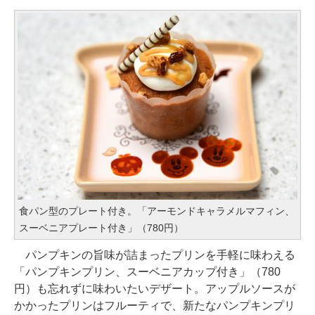
食パン型のプレート付き。「アーモンドキャラメルマフィン、
スーベニアプレート付き」（780円）
パンプキンの旨味が詰まったプリンを手軽に味わえる
「パンプキンプリン、スーベニアカップ付き」（780
円）も忘れずに味わいたいデザート。アップルソースが
かかったプリンはフルーティで、新たなパンプキンプリ