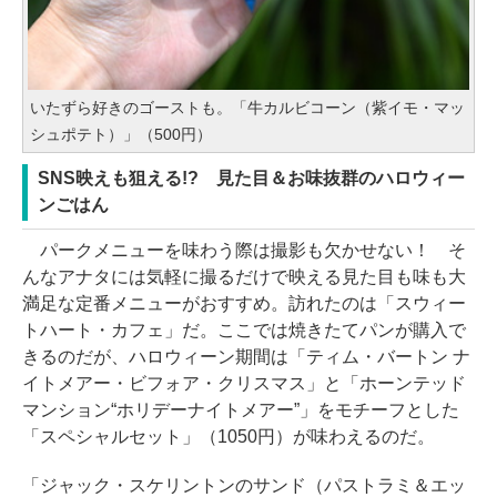
いたずら好きのゴーストも。「牛カルビコーン（紫イモ・マッ
シュポテト）」（500円）
SNS映えも狙える!? 見た目＆お味抜群のハロウィー
ンごはん
パークメニューを味わう際は撮影も欠かせない！ そ
んなアナタには気軽に撮るだけで映える見た目も味も大
満足な定番メニューがおすすめ。訪れたのは「スウィー
トハート・カフェ」だ。ここでは焼きたてパンが購入で
きるのだが、ハロウィーン期間は「ティム・バートン ナ
イトメアー・ビフォア・クリスマス」と「ホーンテッド
マンション“ホリデーナイトメアー”」をモチーフとした
「スペシャルセット」（1050円）が味わえるのだ。
「ジャック・スケリントンのサンド（パストラミ＆エッ