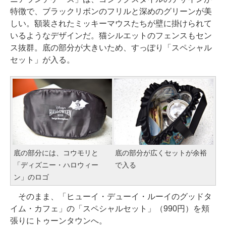
特徴で、ブラックリボンのフリルと深めのグリーンが美
しい。額装されたミッキーマウスたちが壁に掛けられて
いるようなデザインだ。猫シルエットのフェンスもセン
ス抜群。底の部分が大きいため、すっぽり「スペシャル
セット」が入る。
底の部分には、コウモリと
底の部分が広くセットが余裕
「ディズニー・ハロウィー
で入る
ン」のロゴ
そのまま、「ヒューイ・デューイ・ルーイのグッドタ
イム・カフェ」の「スペシャルセット」（990円）を頬
張りにトゥーンタウンへ。