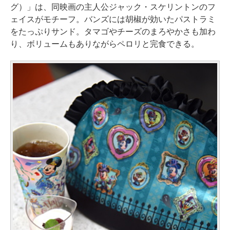
グ）」は、同映画の主人公ジャック・スケリントンのフ
ェイスがモチーフ。バンズには胡椒が効いたパストラミ
をたっぷりサンド。タマゴやチーズのまろやかさも加わ
り、ボリュームもありながらペロリと完食できる。