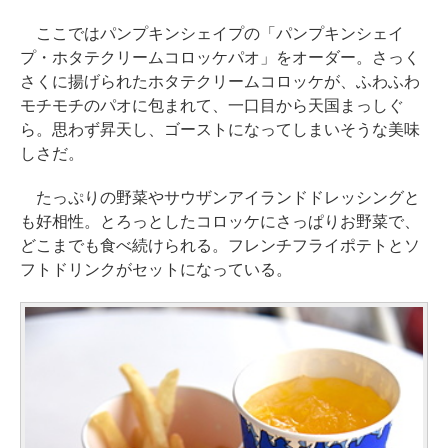
ここではパンプキンシェイプの「パンプキンシェイ
プ・ホタテクリームコロッケパオ」をオーダー。さっく
さくに揚げられたホタテクリームコロッケが、ふわふわ
モチモチのパオに包まれて、一口目から天国まっしぐ
ら。思わず昇天し、ゴーストになってしまいそうな美味
しさだ。
たっぷりの野菜やサウザンアイランドドレッシングと
も好相性。とろっとしたコロッケにさっぱりお野菜で、
どこまでも食べ続けられる。フレンチフライポテトとソ
フトドリンクがセットになっている。