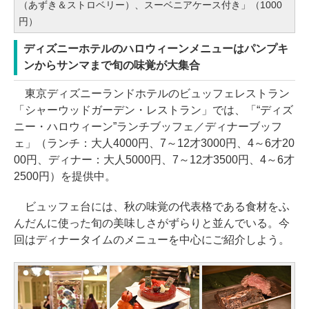
（あずき＆ストロベリー）、スーベニアケース付き」（1000
円）
ディズニーホテルのハロウィーンメニューはパンプキ
ンからサンマまで旬の味覚が大集合
東京ディズニーランドホテルのビュッフェレストラン
「シャーウッドガーデン・レストラン」では、「“ディズ
ニー・ハロウィーン”ランチブッフェ／ディナーブッフ
ェ」（ランチ：大人4000円、7～12才3000円、4～6才20
00円、ディナー：大人5000円、7～12才3500円、4～6才
2500円）を提供中。
ビュッフェ台には、秋の味覚の代表格である食材をふ
んだんに使った旬の美味しさがずらりと並んでいる。今
回はディナータイムのメニューを中心にご紹介しよう。