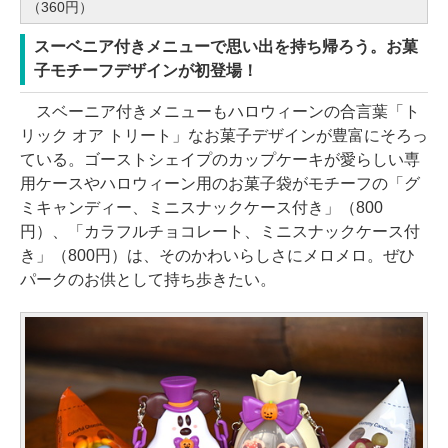
（360円）
スーベニア付きメニューで思い出を持ち帰ろう。お菓
子モチーフデザインが初登場！
スベーニア付きメニューもハロウィーンの合言葉「ト
リック オア トリート」なお菓子デザインが豊富にそろっ
ている。ゴーストシェイプのカップケーキが愛らしい専
用ケースやハロウィーン用のお菓子袋がモチーフの「グ
ミキャンディー、ミニスナックケース付き」（800
円）、「カラフルチョコレート、ミニスナックケース付
き」（800円）は、そのかわいらしさにメロメロ。ぜひ
パークのお供として持ち歩きたい。