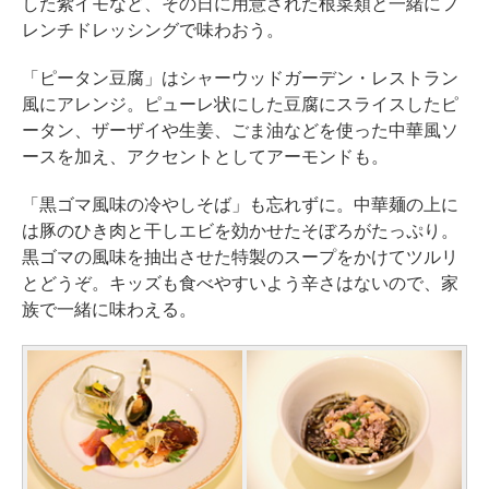
した紫イモなど、その日に用意された根菜類と一緒にフ
レンチドレッシングで味わおう。
「ピータン豆腐」はシャーウッドガーデン・レストラン
風にアレンジ。ピューレ状にした豆腐にスライスしたピ
ータン、ザーザイや生姜、ごま油などを使った中華風ソ
ースを加え、アクセントとしてアーモンドも。
「黒ゴマ風味の冷やしそば」も忘れずに。中華麺の上に
は豚のひき肉と干しエビを効かせたそぼろがたっぷり。
黒ゴマの風味を抽出させた特製のスープをかけてツルリ
とどうぞ。キッズも食べやすいよう辛さはないので、家
族で一緒に味わえる。