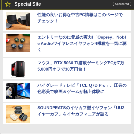
Special Site
性能の良いお得な中古PC情報はこのページで
チェック！
エントリーなのに脅威の実力!「Osprey」Nobl
e Audioワイヤレスイヤフォン4機種を一気に聴
く
マウス、RTX 5060 Ti搭載ゲーミングPCが7万
5,000円オフで30万円台！
ハイグレードテレビ「TCL Q7D Pro」。圧巻の
色彩美で映画＆ゲームが極上体験に
SOUNDPEATSのイヤカフ型イヤフォン「UU2
イヤーカフ」をイヤカフマニアが語る