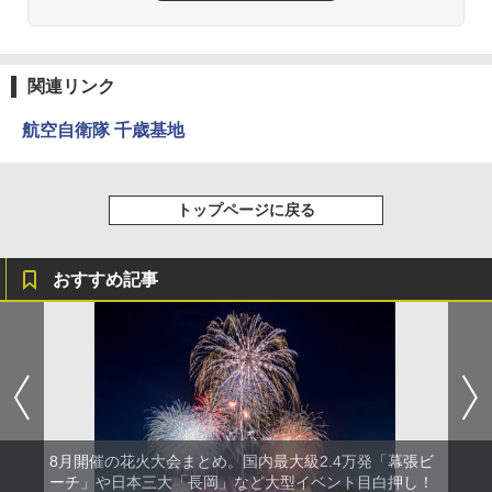
関連リンク
航空自衛隊 千歳基地
トップページに戻る
おすすめ記事
8月開催の花火大会まとめ。国内最大級2.4万発「幕張ビ
ーチ」や日本三大「長岡」など大型イベント目白押し！