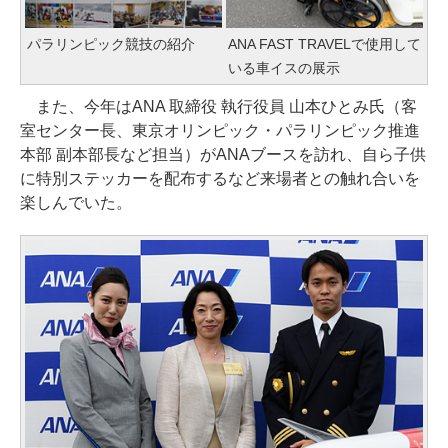
パラリンピック競技の紹介
ANA FAST TRAVELで使用して
いる車イスの展示
また、今年はANA 取締役 執行役員 山本ひとみ氏（客
室センター長、東京オリンピック・パラリンピック推進
本部 副本部長など担当）がANAブースを訪れ、自ら子供
に特別ステッカーを配布するなど来場者との触れ合いを
楽しんでいた。