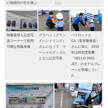
ビ画面内の空を飛ぶ
しい
制服着替え記念写
グラハン（グラン
パイロットと
真コーナーで利用
ドハンドリング）
CA（客室乗務員）
可能な制服各種
さんになって、マ
さんに加え、2018
ーシャルグッズと
年は特別塗装機
ともに記念写真
「HELLO 2020
JET」のモデルプレ
ーンが登場してい
た