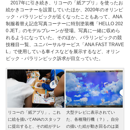
2017年に引き続き、リコーの「紙アプリ」を使ったお
絵かきコーナーを設置していたほか、2020年のオリンピ
ック・パラリンピックが近くなったこともあって、ANA
制服着替え記念写真コーナーに特別塗装機「HELLO 202
0 JET」のモデルプレーンが登場。写真に一緒に収めら
れるようになっていた。そのほか、パラリンピックの競
技種目一覧、ユニバーサルサービス「ANA FAST TRAVE
L」で使用している車イスなどを展示するなど、オリン
ピック・パラリンピック訴求が目立っていた。
リコーの「紙アプリ」。これ
大型テレビに表示されてい
に絵を描いてANAのスタッフ
た、各種飛行機（？）。自分
に提出すると、その絵がテレ
の描いた絵が動き回るのは楽