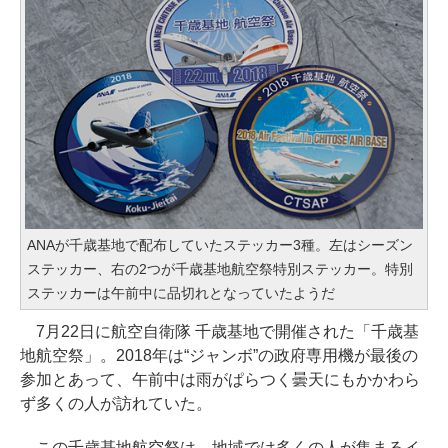
ANAが千歳基地で配布していたステッカー3種。左はシーズン
ステッカー、右の2つが千歳基地航空祭特別ステッカー。特別
ステッカーは午前中に品切れとなっていたようだ
7月22日に航空自衛隊 千歳基地で開催された「千歳基
地航空祭」。2018年は“ジャンボ”の政府専用機が最後の
参加とあって、午前中は雨がぱらつく曇天にもかかわら
ず多くの人が訪れていた。
この千歳基地航空祭は、地域では多くの人が集まるイ