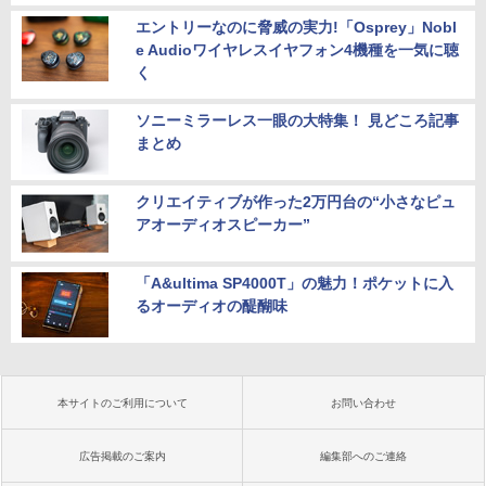
エントリーなのに脅威の実力!「Osprey」Nobl
e Audioワイヤレスイヤフォン4機種を一気に聴
く
ソニーミラーレス一眼の大特集！ 見どころ記事
まとめ
クリエイティブが作った2万円台の“小さなピュ
アオーディオスピーカー”
「A&ultima SP4000T」の魅力！ポケットに入
るオーディオの醍醐味
本サイトのご利用について
お問い合わせ
広告掲載のご案内
編集部へのご連絡