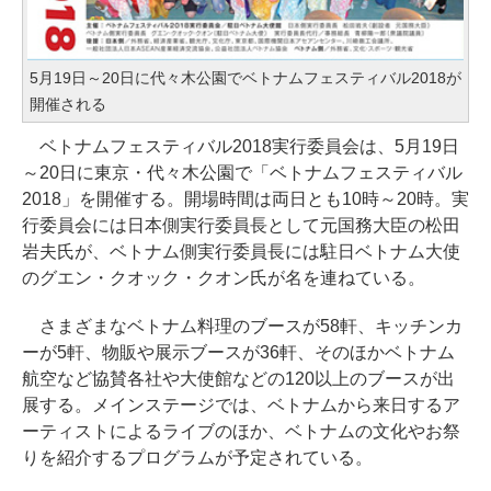
5月19日～20日に代々木公園でベトナムフェスティバル2018が
開催される
ベトナムフェスティバル2018実行委員会は、5月19日
～20日に東京・代々木公園で「ベトナムフェスティバル
2018」を開催する。開場時間は両日とも10時～20時。実
行委員会には日本側実行委員長として元国務大臣の松田
岩夫氏が、ベトナム側実行委員長には駐日ベトナム大使
のグエン・クオック・クオン氏が名を連ねている。
さまざまなベトナム料理のブースが58軒、キッチンカ
ーが5軒、物販や展示ブースが36軒、そのほかベトナム
航空など協賛各社や大使館などの120以上のブースが出
展する。メインステージでは、ベトナムから来日するア
ーティストによるライブのほか、ベトナムの文化やお祭
りを紹介するプログラムが予定されている。