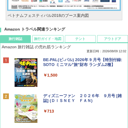
ベトナムフェスティバル2018のブース案内図
Amazon トラベル関連ランキング
旅行雑誌
旅行ガイド・地図
テント
アウトドア
Amazon 旅行雑誌 の売れ筋ランキング
更新日時：2026/08/09 12:02
BE-PAL(ビ-パル) 2026年 9 月号【特別付録:
SOTO ミニマル"旅"財布 ランダム2種】
￥1,500
ディズニーファン ２０２６年 ９月号 [雑
誌] (ＤＩＳＮＥＹ ＦＡＮ)
￥713